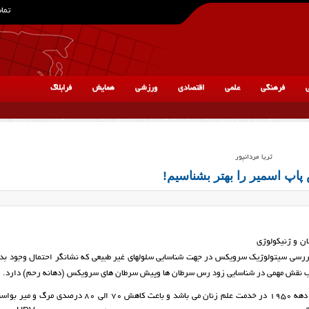
تماس
ی
فرهنگی
علمی
اقتصادی
ورزشی
همایش
فرابلاگ
ثریا مردانپور
پاپ اسمیر را بهتر بشناسیم!
ان و ژنیکولوژی
 بررسی سیتولوژیک سرویکس در جهت شناسایی سلولهای غیر طبیعی که نشانگر احتمال وجود بد
 نقش مهمی در شناسایی زود رس سرطان ها وپیش سرطان های سرویکس (دهانه رحم) دارد.
پاپ اسمیر آزمایشی آسان وقابل دسترسی برای همگان می باشد که از دهه 1950 در خدمت علم زنان می باشد و باعث کا