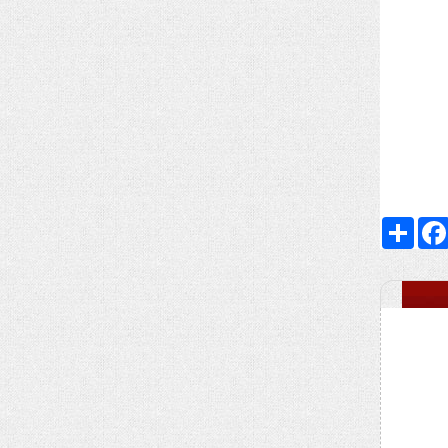
Faceboo
اشتراک