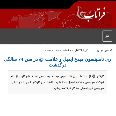
منو
کد خبر:
514
تاریخ انتشار:
18 اسفند 1394 - 14:53
ری تاملینسون مبدع ایمیل و علامت @ در سن 74 سالگی
درگذشت
کارکتر @ از ابداعات ری تاملیسون بود و موجب می شد تا نام کاربر از نام
شرکت سرویس دهنده ایمیل جدا شود. البته این کارکتر امروزه در تمامی
سرویس های ایمیلی به کار گرفته می شود.