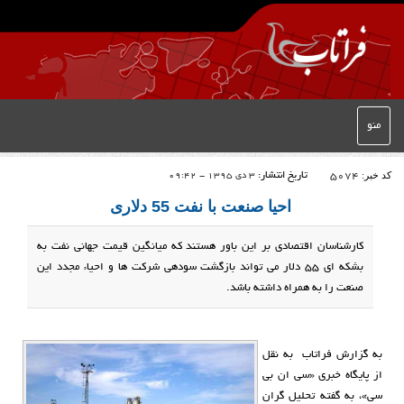
منو
کد خبر:
5074
تاریخ انتشار:
3 دی 1395 - 09:42
احیا صنعت با نفت 55 دلاری
کارشناسان اقتصادی بر این باور هستند که میانگین قیمت جهانی نفت به
بشکه ای ۵۵ دلار می تواند بازگشت سودهی شرکت ها و احیاء مجدد این
صنعت را به همراه داشته باشد.
به گزارش فراتاب به نقل
از پایگاه خبری «سی ان بی
سی»، به گفته تحلیل گران