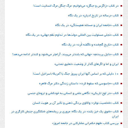
در کتاب «زاگرس و جنگل» می‌خوانیم: مرگ جنگل مرگ انسانیت است!
کتاب «رساله در تاریخ ادیان» در یک نگاه
کتاب «جامعه ایران و مسئله هم‌بستگی» در یک نگاه
کتاب «تجلی مسئولیت بین المللی دولت‌ها در تداوم نظم جهانی» در یک نگاه
کتاب «تاریخ گم‌شده و ناگفته کُرد» در یک نگاه
کتاب «دلیل پریدنم»؛ جهانی که بلندتر می‌بیند، آرام‌تر می‌شنود و کندتر ادامه می‌دهد!
ایران و اما و اگرهای گذار از وضعیت «تعلیق تمدنی»
10 دلیلی که بر اساس آنها ایران پیروز جنگ با آمریکا/اسرائیل است!
کتاب «جاسوسی که سقوط کرد»؛ داستان زندگی دکتر مرگ قاهره
کتاب «در اوج تاریکی»؛ نگاهی علمی و انسانی به خودکشی و ترومای جنسی
کتاب «شخصیت نوکر»؛ واکاوی بردگی ذهنی و تأثیر آن بر هویت انسان
کتاب «شوق یک خیز بلند» در یک نگاه؛ مروری بر ریشه‌های شکل‎گیری جنبش کارگری در
ایران
بررسی کتاب «فهم حکمرانی مشارکتی در جامعه امروز»