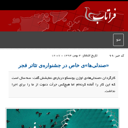
منو
کد خبر:
99
تاریخ انتشار:
4 بهمن 1394 - 12:07
«صندلی‌ها»ی خاص در جشنواره‌ی تئاتر فجر
کارگردان «صندلی‌ها»‌ی اوژن یونسکو درباره‌ی نمایشش گفت: سه سال است
که این کار را آماده کرده‌ام اما هیچ‌کس جرأت دعوت از ما را برای اجرا
نداشت.