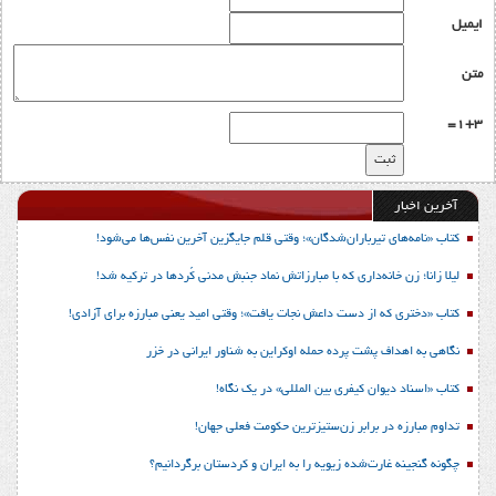
ایمیل
متن
1+3=
آخرین اخبار
کتاب «نامه‌های تیرباران‌شدگان»؛ وقتی قلم جایگزین آخرین نفس‌ها می‌شود!
لیلا زانا؛ زن خانه‌داری که با مبارزاتش نماد جنبش مدنی کُردها در ترکیه شد!
کتاب «دختری که از دست داعش نجات یافت»؛ وقتی امید یعنی مبارزه برای آزادی!
نگاهی به اهداف پشت پرده حمله اوکراین به شناور ایرانی در خزر
کتاب «اسناد دیوان کیفری بین المللی» در یک نگاه!
تداوم مبارزه در برابر زن‌ستیزترین حکومت فعلی جهان!
چگونه گنجینه غارت‌شده زیویه را به ایران و کردستان برگردانیم؟