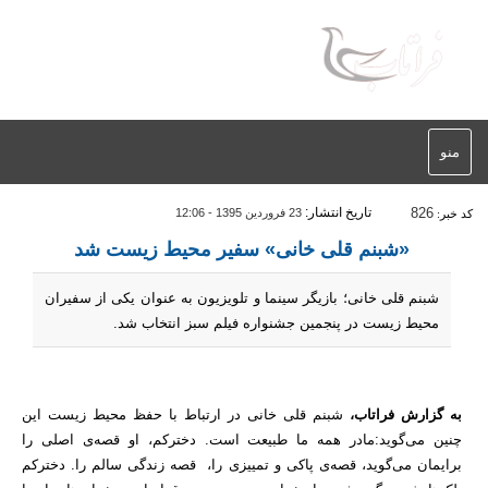
منو
826
تاریخ انتشار:
23 فروردین 1395 - 12:06
کد خبر:
«شبنم قلی خانی» سفیر محیط زیست شد
شبنم قلی خانی؛ بازیگر سینما و تلویزیون به عنوان یکی از سفیران
محیط زیست در پنجمین جشنواره فیلم سبز انتخاب شد.
به گزارش فراتاب،
شبنم قلی خانی در ارتباط با حفظ محیط زیست این
چنین می‌گوید:مادر همه ما طبیعت است. دخترکم، او قصه‌ی اصلی را
برایمان می‌گوید، قصه‌ی پاکی و تمییزی را، قصه زندگی سالم را. دخترکم