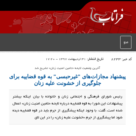
منو
کد خبر:
8233
تاریخ انتشار:
31 اردیبهشت 1397 - 17:20
آخرین وضعیت لایحه «تامین امنیت زنان» تشریح شد
پیشنهاد مجازات‌های "غیرحبسی" به قوه قضاییه برای
جلوگیری از خشونت‌ علیه زنان
رئیس شورای فرهنگی و اجتماعی زنان و خانواده با بیان اینکه بیشتر
پیشنهادات این شورا به قوه قضاییه درباره لایحه «تامین امنیت زنان» اعمال
شده است، گفت: با وجود اینکه پیشگیری از جرم باید در قوه قضاییه دیده
شود اما پیشگیری از جرم «خشونت علیه زنان» را در این لای