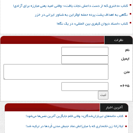
کتاب «دختری که از دست داعش نجات یافت»؛ وقتی امید یعنی مبارزه برای آزادی!
نگاهی به اهداف پشت پرده حمله اوکراین به شناور ایرانی در خزر
کتاب «اسناد دیوان کیفری بین المللی» در یک نگاه!
نظرات
نام
ایمیل
متن
6+5=
آخرین اخبار
کتاب «نامه‌های تیرباران‌شدگان»؛ وقتی قلم جایگزین آخرین نفس‌ها می‌شود!
لیلا زانا؛ زن خانه‌داری که با مبارزاتش نماد جنبش مدنی کُردها در ترکیه شد!