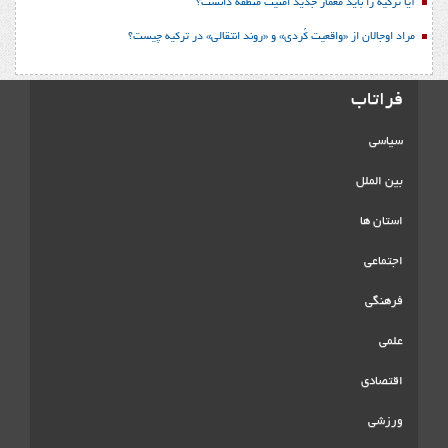
آیا ترکیه را باید معمار جدید امنیت منطقه دانست؟
مراد اوجالان از «واقعیت کُردی» و «روند انتقالی» در ترکیه چیست؟
فراتاب
سیاسی
بین الملل
استان ها
اجتماعی
فرهنگی
علمی
اقتصادی
ورزشی