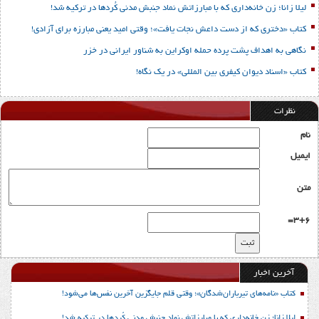
لیلا زانا؛ زن خانه‌داری که با مبارزاتش نماد جنبش مدنی کُردها در ترکیه شد!
کتاب «دختری که از دست داعش نجات یافت»؛ وقتی امید یعنی مبارزه برای آزادی!
نگاهی به اهداف پشت پرده حمله اوکراین به شناور ایرانی در خزر
کتاب «اسناد دیوان کیفری بین المللی» در یک نگاه!
نظرات
نام
ایمیل
متن
3+6=
آخرین اخبار
کتاب «نامه‌های تیرباران‌شدگان»؛ وقتی قلم جایگزین آخرین نفس‌ها می‌شود!
لیلا زانا؛ زن خانه‌داری که با مبارزاتش نماد جنبش مدنی کُردها در ترکیه شد!