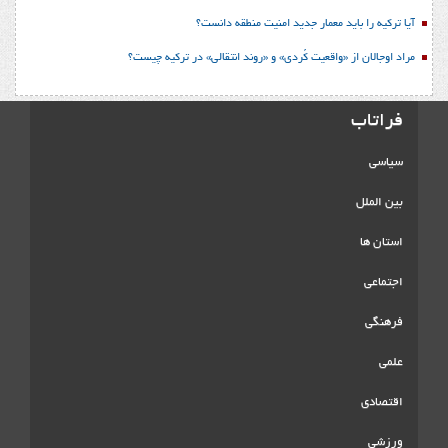
آیا ترکیه را باید معمار جدید امنیت منطقه دانست؟
مراد اوجالان از «واقعیت کُردی» و «روند انتقالی» در ترکیه چیست؟
فراتاب
سیاسی
بین الملل
استان ها
اجتماعی
فرهنگی
علمی
اقتصادی
ورزشی