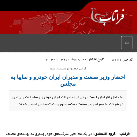
منو
کد خبر:
8101
تاریخ انتشار:
22 اردیبهشت 1397 - 21:30
گرانی خودرو دردسرساز شد؛
احضار وزیر صنعت و مدیران ایران خودرو و سایپا به
مجلس
به دنبال افزایش قیمت برخی از محصولات ایران خودرو و سایپا مدیران این
دو شرکت به همراه وزیر صنعت به کمیسیون صنعت مجلس احضار شدند.
فراتاب - گروه اقتصادی:
در یک ماه اخیر شرکت‌های خودروسازی به بهانه‌های مختلف