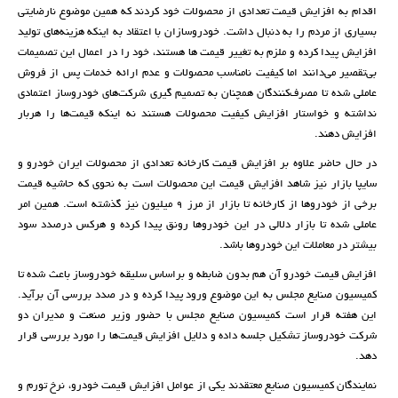
اقدام به افزایش قیمت تعدادی از محصولات خود کردند که همین موضوع نارضایتی
بسیاری از مردم را به دنبال داشت. خودروسازان با اعتقاد به اینکه هزینه‌های تولید
افزایش پیدا کرده و ملزم به تغییر قیمت ها هستند، خود را در اعمال این تصمیمات
بی‌تقصیر می‌دانند اما کیفیت نامناسب محصولات و عدم ارائه خدمات پس از فروش
عاملی شده تا مصرف‌کنندگان همچنان به تصمیم گیری شرکت‌های خودروساز اعتمادی
نداشته و خواستار افزایش کیفیت محصولات هستند نه اینکه قیمت‌ها را هربار
افزایش دهند.
در حال حاضر علاوه بر افزایش قیمت کارخانه تعدادی از محصولات ایران خودرو و
سایپا بازار نیز شاهد افزایش قیمت این محصولات است به نحوی که حاشیه قیمت
برخی از خودروها از کارخانه تا بازار از مرز 9 میلیون نیز گذشته است. همین امر
عاملی شده تا بازار دلالی در این خودروها رونق پیدا کرده و هرکس درصدد سود
بیشتر در معاملات این خودروها باشد.
افزایش قیمت خودرو آن هم بدون ضابطه و براساس سلیقه خودروساز باعث شده تا
کمیسیون صنایع مجلس به این موضوع ورود پیدا کرده و در صدد بررسی آن برآید.
این هفته قرار است کمیسیون صنایع مجلس با حضور وزیر صنعت و مدیران دو
شرکت خودروساز تشکیل جلسه داده و دلایل افزایش قیمت‌ها را مورد بررسی قرار
دهد.
نمایندگان کمیسیون صنایع معتقدند یکی از عوامل افزایش قیمت خودرو، نرخ تورم و