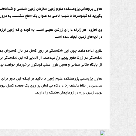
معاون پژوهشی پژوهشکده علوم زمین سازمان زمین شناسی و اکتشافات معد
بگیرید که کیلومتر‌ها با شیب خاصی به عنوان یک سطح شکست، به درون 
در لایه‌های زمین ایجاد شده است.
نظری ادامه داد:، چون این شکستگی بر روی گسل در حال گسترش به اط
شکستگی در ژرفا بطور پیاپی رخ می‌دهند. از آنجایی که این شکستگی بر
از جایگاه مکانی سطحی و همین طور اعماق گوناگون برخوردار خواهند بود
معاون پژوهشی پژوهشکده علوم زمین با تاکید بر اینکه این باور برای زل
متعددی در نقاط مختلف رخ داد که بی گمان بر روی یک صفحه گسل نبودند؛ 
تولید زمین لرزه در ژرفای‌های مختلف را دارند.