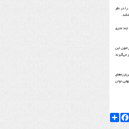
را در نظر
شکند.
 ۱۸ کیلومتری شکستگی با جابجایی چند متری
امون این
 می‌گیرند
‌لرزه‌های
هایی توان
Faceboo
اشتراک