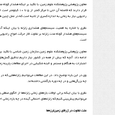
معاون پژوهشی پژوهشکده علوم زمین، با تاکید بر اینکه هشدار کوتاه مد
قرار دارند که فاصله آ
رادیویی نیاز به زمانی به اندازه کسری از ثانیه است که در عمل چنین 
نظری با اشاره به اهمیت سیستم‌های هشداری زلزله با بیان اینکه آن
است.
معاون پژوهشی پژوهشکده علوم زمین سازمان زمین شناسی با تاکید بر ا
ادامه داد: آنچه که بیش از همه در کشور نیاز داریم تدقیق گسل‌های ل
اعتبارات به هنگام و مستمر و البته شکیبایی در اجرای مطالعات پارینه 
وی در این باره توضیح داد: در این مطالعات می‌توانیم زلزله‌هایی که
چه بزرگی‌هایی و در چه دوره بازگشتی داشته‌اند.
نظری با بیان اینکه برخی اوقات بازه‌های زمانی زلزله‌ها از الگوی منطقی
می‌توانیم پیش‌بینی کنیم که زلزله‌های احتمالی آینده در چه بازه زمانی
علت تفاوت در ژرفای زمین‌لرزه‌ها