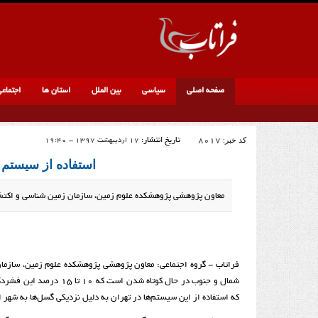
صفحه اصلی
سیاسی
بین الملل
استان ها
اجتماع
کد خبر:
8017
تاریخ انتشار:
17 اردیبهشت 1397 - 19:40
استفاده از سیستم 
معاون پژوهشی پژوهشکده علوم زمین، سازمان زمین شناسی و اکتشاف
فراتاب - گروه اجتماعی: معاون پژوهشی پژوهشکده علوم زمین، سازمان
شمال و جنوب در حال کوتا
که استفاده از این سیستم‌ها در تهران به دلیل نزدیکی گسل‌ها به شهر 