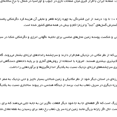
: صفحه ایران با قرار گیری میان صفحات تازی در جنوب و اوراسیا در شمال با نرخ سالانه‌ای
وی با بیان اینکه صفحه ایران تحت فشار قرار دارد، اظهار کرد: سالانه ۱۰ تا ۱۵ درصد از این فشردگی به چهره زلزله ظاهر و مابقی آن هزینه کرد دگرشک
گسترش گسل‌های "جنبا" و لرزه‌زا کم و بیش در همه مناطق کشور شده است.
ی و شکست پوسته زمین محل‌های مناسبی برای تخلیه ناگهانی انرژی و دگرشکلی شکنا در سی
ی که از نظر مکانی در نزدیکی هم قرار دارند و سرچشمه رخداد‌های لرزه‌ای بشمار می‌روند، گا
پذیری بیشتری هستند. امروزه با استفاده از روش‌های آماری و بر پایه داده‌های دستگاهی ث
یری سرچشمه‌های لرزه‌ای نزدیک نسبت به یکدیگر اندازه‌گیری‌ها و برآورد‌هایی را داشت.
لرزه‌ای در استان دیگر شود از نظر مکانیکی و زمین شناختی بسیار ناچیز و حتی نزدیک به صفر 
ن لرزه دیگری در سرپل ذهاب به ثبت برسد از دیدگاه هندسی، در پیوند ساختاری نسبت به یکدیگ
گ است که اگر قطعه‌ای جا به جا شود دیگر قطعات ناگزیر تن به جابه جایی می‌دهند که برای
است حال اگر زلزله بزرگی مانند زمین لرزه سر پل ذهاب رخ دهد برای رسیدن به نقطه تعادل ش