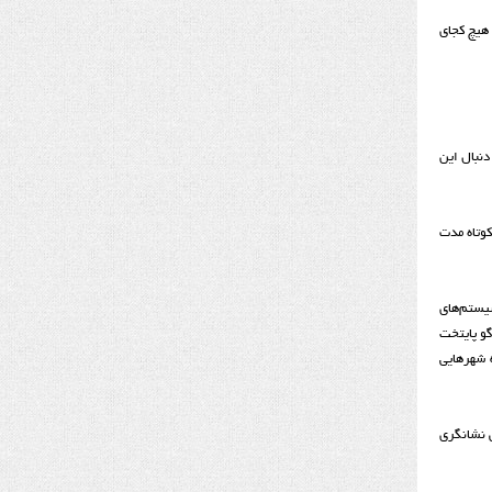
 هیچ کجای
دنبال این
کوتاه مدت
سیستم‌های
و پایتخت
ه شهر‌هایی
ره هشدار به عنوان پیش نشانگری