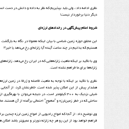
نظری ادامه داد:، ولی باید بپذیریم که نظر به داده و دانش در دست انس
دیگر دنیا برخوردار نیست!
شروط اعلام پیش‌آگهی در رخداد‌های لرزه‌ای
این محقق حوزه زمین شناسی با بیان اینکه معمولا در نگاه به بازگشت ز
هستیم که بدانیم در چند ساعت آینده آیا زلزله‌ای رخ می‌دهد یا خیر؟!
وی با تاکید بر اینکه ماهیت زلزله‌هایی که در ایران رخ می‌دهد، زلزله‌
زلزله‌ها برای ما فراهم نشده است.
نظری با تاکید بر اینکه با توجه به ماهیت فاصله و ژرفا در زمین لرز
هشدار پیش از این امکان پذیر شده است، خاطرنشان کرد: از آنجایی ک
شیلی نزدیک به ۳۰۰ کیلومتر است، در نتیجه می‌توان با
ساحلی که در خطر زمین‌لرزه و "مه‌موج" احتمالی برآمده از آن هستند، مخا
فراهم خواهد بود از این رو هر چه زلزله دورتر و عمیق‌تر باشد امکان