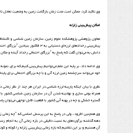
وی تاکید کرد: ممکن است مدت زمان بازگشت زمین به وضعیت تعادل تا ۶ ماه و یا بیشتر به درازا انجامد.
امکان پیش‌بینی زلزله
معاون پژوهشی پژوهشکده علوم زمین، سازمان زمین شناسی و اکتشافات 
پیش‌بینی رخداد‌های لرزه‌ای دستیابی ب
دانش به می‌توان گفت که پاسخ به "بزرگای احتمالی رخداد آینده و مکان آن‌ها نزدیک به ۱۰۰ درص
وی ادامه داد: بر پایه این علم می‌توانیم پیش‌بینی کنیم که برای نمون
خود می‌تواند سرچشمه زمین لرزه آتی و با چه بزرگای احتمالی برای پایتخ
نظری با بیان اینکه پارینه لرزه شناسی در ایران هر چند از نظر زمانی
همراه بومی سازی و نهادینه شدن آن در سازمان زمین شناسی کشور با شت
گستره خشکی و چه در پهنه آبی کشور با قطعیت قابل توجهی می‌توان پا
وی همچنین افزود:، ولی در پاسخ به این پرسش اساسی که "چه زمانی زلز
دهه گذشته برآورد‌های به نسبت دقیقی در بازه زمانی آن به انجام رسید
آن هستیم و بر این تلاشیم که بازه زمانی پیش‌بینی زلزله را کوتاه و کوتاه