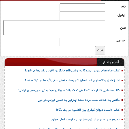
نام
ایمیل
متن
6+4=
آخرین اخبار
کتاب «نامه‌های تیرباران‌شدگان»؛ وقتی قلم جایگزین آخرین نفس‌ها می‌شود!
لیلا زانا؛ زن خانه‌داری که با مبارزاتش نماد جنبش مدنی کُردها در ترکیه شد!
کتاب «دختری که از دست داعش نجات یافت»؛ وقتی امید یعنی مبارزه برای آزادی!
نگاهی به اهداف پشت پرده حمله اوکراین به شناور ایرانی در خزر
کتاب «اسناد دیوان کیفری بین المللی» در یک نگاه!
تداوم مبارزه در برابر زن‌ستیزترین حکومت فعلی جهان!