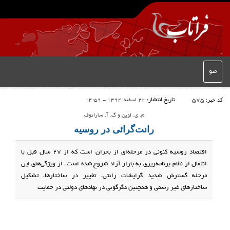
منو
کد خبر:
575
تاریخ انتشار:
22 اسفند 1394 - 14:59
م. ی. لوین و گ. آ. ساراتوف
رانت‌گرائی در روسیه
اقتصاد روسیه کنونی در مرحله‌ای از بحران است که از 27 سال قبل با
انتقال از نظام برنامه‌ریزی به بازار آزاد شروع شده است. از ویژگی‌های این
مرحله گسترش شدید گرایشات رانتی، تغییر در ساختارها، تشکیل
ساختارهای غیر رسمی و همچنین دگرگونی در نهادهای دولتی در حمایت