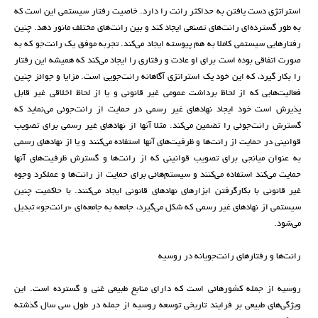
استراتژی دست یافتن به حداکثر رانت را دارد. خاصیت رفتار سیستمی این است که
به طور گسترده‌ای رانت‌های تصنعی ایجاد کند و بین رانت‌های مختلف مانور دهد. چنین
رفتارهایی سیستمی کاملا به هم پیوسته ایجاد می‌کند. تجربه موفق یک رانت‌جو که به
صورت اتفاقی بوده است برای او عادت و رفتاری را ایجاد می‌کند که همیشه این رفتار
را بکار گیرد، که این خود یک استراتژی آگاهانه رانت‌جویی است. مزایا و جوائز چنین
فعالیت‌هایی که از لحاظ برداشت عمومی غیر قانونی و یا از لحاظ اخلاقی غیر قابل
پذیرش است خود ایجاد نهادهای غیر رسمی در حمایت از رانت‌جوئی می‌نماید که
گسترش رانت‌جوئی را تضمین می‌کند. مثلا آنها از نهادهای غیر رسمی برای تصویب
قوانینی در حمایت از رانت‌ها و ظرفیت‌های آنها استفاده می‌کنند و یا از نهادهای رسمی
به عنوان میانجی برای تصویب قوانینی که از رانت‌ها و گسترش ظرفیت‌های آنها
حمایت می‌کند استفاده می‌کنند و سیستم‌هائی برای حمایت از رانت‌ها و عملکرد وجوه
غیر قانونی با بکارگرفتن ابزارهای نهادهای قانونی ایجاد می‌کنند. با حاکمیت چنین
سیستمی از نهادهای غیر رسمی که شکل می‌گیرد، جامعه به جامعه‌ای «رانت‌جو» تبدیل
می‌شود.
رانت‌ها و رفتارهای رانت‌جویانه در روسیه
روسیه از جمله کشورهائی است که دارای منابع طبیعی غنی و گسترده است. این
ویژگی‌های طبیعی بر فرایند تاریخی توسعه روسیه از جمله در طول سی سال گذشته