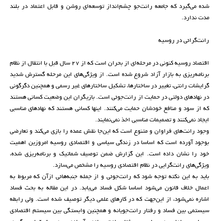
شده می‌گیرد که جامعه رانت‌جو چشم‌انداز توسعه‌ای روشن و قابل اعتماد در بلند
مدت ندارد.
رانت‌گرائی در روسیه
اقتصاد روسیه کنونی در مرحله‌ای از بحران است که از 27 سال قبل با انتقال از نظام
برنامه‌ریزی به بازار آزاد شروع شده است. از ویژگی‌های این مرحله گسترش شدید
گرایشات رانتی، تغییر در ساختارها، تشکیل ساختارهای غیر رسمی و همچنین دگرگونی
در نهادهای دولتی در حمایت از رانت‌جوئی است. بازیگران این وضعیت کسانی هستند
که از سود و منافع خودشان حمایت می‌کنند. اینها کسانی هستند که نهادهای مناسبی
ایجاد نمی‌کنند و تصمیمات مناسبی اخذ نمی‌نمایند.
وجود رانت‌های فراوان و متنوع است که این‌جا نقش عمده را بازی می‌کند و تعارضی
بوجود آورده است که اساسا در زندگی سیاسی و اقتصادی روسیه امروزین اهمیت
خود را نشان داده است. این گزارش ضمن توصیف شماتیک و برنامه‌ریزی شده،
ویژگی‌های رانت‌گرایی در نظام اقتصادی روسیه را مشخص می‌سازد.
باید به این نکته توجه شود که رانت‌جوئی و از جمله جنبه‌هائی ازآن که مربوط به
اعمال خلاف قانون می‌شود اساسا شکل فساد می‌یابد. در این مقاله به بحث فساد
اشاره نمی‌شود، از این‌جهت که در کارهای علمی دیگر توصیف شده است. ولی رابطه
سیستمی بین فساد و رفتار رانت‌جویانه و همچنین وابستگی بین سیستم اقتصادی