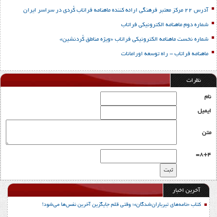
آدرس 22 مرکز معتبر فرهنگی ارائه کننده ماهنامه فراتاب کُردی در سراسر ایران
شماره دوم ماهنامه الکترونیکی فراتاب
شماره نخست ماهنامه الکترونیکی فراتاب «ویژه مناطق کُردنشین»
ماهنامه فراتاب - راه توسعه اورامانات
نظرات
نام
ایمیل
متن
8+4=
آخرین اخبار
کتاب «نامه‌های تیرباران‌شدگان»؛ وقتی قلم جایگزین آخرین نفس‌ها می‌شود!