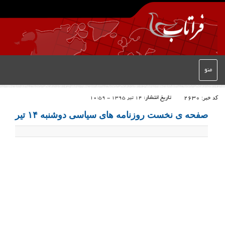
منو
کد خبر:
2630
تاریخ انتشار:
14 تیر 1395 - 10:59
صفحه ی نخست روزنامه های سیاسی دوشنبه ۱۴ تیر