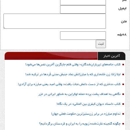
نام
ایمیل
متن
5+8=
آخرین اخبار
کتاب «نامه‌های تیرباران‌شدگان»؛ وقتی قلم جایگزین آخرین نفس‌ها می‌شود!
لیلا زانا؛ زن خانه‌داری که با مبارزاتش نماد جنبش مدنی کُردها در ترکیه شد!
کتاب «دختری که از دست داعش نجات یافت»؛ وقتی امید یعنی مبارزه برای آزادی!
نگاهی به اهداف پشت پرده حمله اوکراین به شناور ایرانی در خزر
کتاب «اسناد دیوان کیفری بین المللی» در یک نگاه!
تداوم مبارزه در برابر زن‌ستیزترین حکومت فعلی جهان!
چگونه گنجینه غارت‌شده زیویه را به ایران و کردستان برگردانیم؟