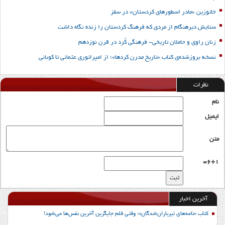
خاتوزین «مادر اسطورهای کردستان» در سقز
ستایش دیرهنگام از مردی که فرهنگ کردستان را زنده نگاه داشت
زنان راوی و حاملان تاریخی- فرهنگی کُرد در قرن نوزدهم
نسخه بروزشده‌ی کتاب «تاریخ مدرن کردها»؛ از امپراتوری عثمانی تا کوبانی
نظرات
نام
ایمیل
متن
6+1=
آخرین اخبار
کتاب «نامه‌های تیرباران‌شدگان»؛ وقتی قلم جایگزین آخرین نفس‌ها می‌شود!