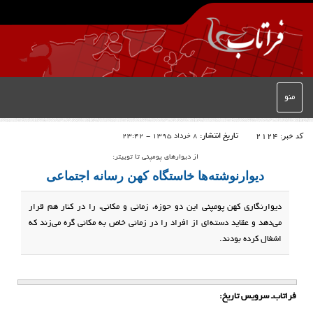
منو
کد خبر:
2124
تاریخ انتشار:
8 خرداد 1395 - 23:42
از دیوارهای پومپئی تا توییتر:
دیوارنوشته‌‌ها خاستگاه‌ کهن رسانه‌ اجتماعی
دیوارنگاری کهن پومپئی این دو حوزه، زمانی و مکانی، را در کنار هم قرار
می‌دهد و عقاید دسته‌ای از افراد را در زمانی خاص به مکانی گره می‌زند که
اشغال کرده بودند.
فراتاب‌ـ سرویس تاریخ: