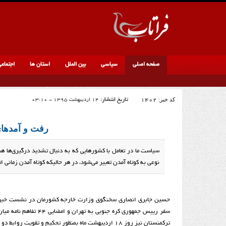
صفحه اصلی
سیاسی
بین الملل
استان ها
اجتماع
کد خبر:
1402
تاریخ انتشار:
14 اردیبهشت 1395 - 03:10
رفت و آمدهای
سیاست ما در تعامل با كشورهایی كه به دنبال تشدید درگیری‌ها هس
نوعی به كوتاه آمدن تعبیر می‌شود، در هر حالیكه كوتاه آمدن زمانی ا
حسین جابری انصاری سخنگوی وزارت خارجه کشورمان در نشست خبری 
سفر رییس جمهوری کره جنوبی ب
ترکمنستان نیز روز 18 اردیبهشت ماه بمنظور تحکیم و تقویت روابط دو جانبه به تهران سفر می کند.