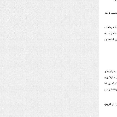
ست، و در
نگین به آمریکایی ها به شرط دریافت
 صادر شده
ی اطمینان
بحران در
ر جلوگیری
درگیری ها
رفته و می
 از طریق