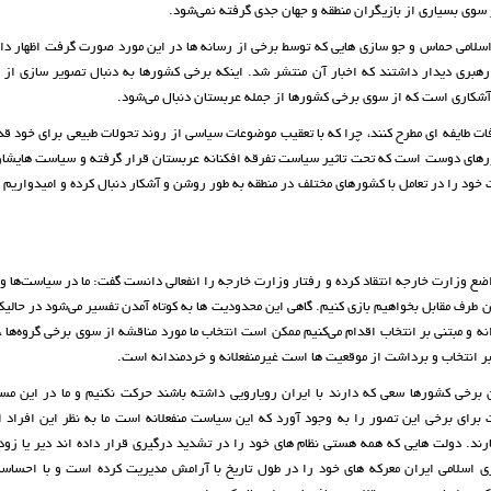
 سوی بسیاری از بازیگران منطقه و جهان جدی گرفته نمی‌شود.
لامی حماس و جو سازی هایی که توسط برخی از رسانه ها در این مورد صورت گرفت اظهار دا
رهبری دیدار داشتند که اخبار آن منتشر شد. اینکه برخی کشورها به دنبال تصویر سازی از 
 آشکاری است که از سوی برخی کشورها از جمله عربستان دنبال می‌شود.
فات طایفه ای مطرح کنند، چرا که با تعقیب موضوعات سیاسی از روند تحولات طبیعی برای خود
ورهای دوست است که تحت تاثیر سیاست تفرقه افکنانه عربستان قرار گرفته و سیاست هایشان 
ت خود را در تعامل با کشورهای مختلف در منطقه به طور روشن و آشکار دنبال کرده و امیدواریم 
ع وزارت خارجه انتقاد کرده و رفتار وزارت خارجه را انفعالی دانست گفت: ما در سیاست‌ها و 
 طرف مقابل بخواهیم بازی کنیم. گاهی این محدودیت ها به کوتاه آمدن تفسیر می‌شود در حال
نه و مبتنی بر انتخاب اقدام می‌کنیم ممکن است انتخاب ما مورد مناقشه از سوی برخی گروه‌ها 
 بر انتخاب و برداشت از موقعیت ها است غیرمنفعلانه و خردمندانه است.
 برخی کشورها سعی که دارند با ایران رویارویی داشته باشند حرکت نکنیم و ما در این مس
 برای برخی این تصور را به وجود آورد که این سیاست منفعلانه است ما به نظر این افراد ا
مارند. دولت هایی که همه هستی نظام های خود را در تشدید درگیری قرار داده اند دیر یا زود
ی اسلامی ایران معرکه های خود را در طول تاریخ با آرامش مدیریت کرده است و با احساسا