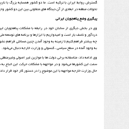
گسترش روابط ایران با ترکیه است. ما دو کشور همسایه بزرگ با تاریخ
تحولات منطقه در ابعادی از آن دیدگاه های متفاوتی بین این دو کشور و
پیگیری وضع پناهجویان ایرانی
وی در بخش دیگری از سخنان خود در رابطه با مشکلات پناهجویان ایرا
دردآور و تاسف بار است و امیدواریم با ابزارها و برنامه های توسعه ملی
چه بیشتر فراهم کنیم تا زمینه به وجود آمدن چنین مسائلی فراهم نشود.
به وجود آمده در سطح سیاسی ، کنسولی و وزارت خارجه دنبال می‌شود.
وی ادامه داد: متاسفانه برخی دولت ها با موازین غیر اصولی وغیرمنطق
سمت این کشورها می‌شود و در مواجهه با مشکلات حرکت این اتباع به 
حال وزارت خارجه مواجهه با این موضوع را در دستور کار خود قرار داد