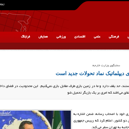
تماس
ی
فرهنگی
علمی
اقتصادی
ورزشی
همایش
فرابلاگ
سخنگوی وزارت خارجه:
 دیپلماتیک نماد تحولات جدید است
تند، حد یقف دارد و ما در زمین بازی طرف مقابل بازی نمی‌كنیم. این محدودیت در فضای داخ
تفاق می‌افتد كه امری بر یك بازیگر تحمیل شو
خود با اصحاب رسانه، ضمن اشاره به
ه تهران و امضایی 44 تفاهم نامه میان دو کشور، اعلام کرد که رییس جمهوری