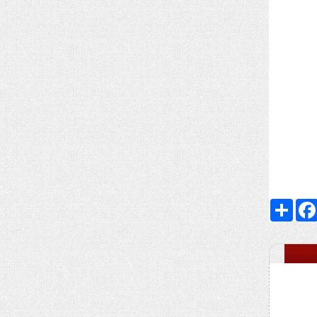
Faceboo
اشتراک