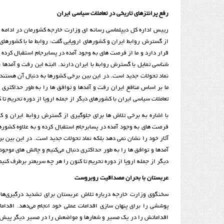
رفع پرانتزهای تاریخی در تعاملات سیاسی ایران
رییس اداره کل دیپلماسی رسانه ای وزارت خارجه کشورمان در ادامه با
از گسترش روابط ایران و کشورهای اروپایی گفت: روابط ما با کشورهای 
قرار دارد و ما از فرصت های به وجود آمده در پسابرجام استقبال کرده
شناسی تمایل با گسترش روابط با ایران دارند. البته این رفت و آمدها ب
نماد تحولات جدید است. در این بین برخی کشورها به دنبال آن هستند تا
ما بر اساس منافع ایران رفت و آمدها و توافق ها را به طور حداکثری 
تعاملات سیاسی ایران با کشورهای دیگر از جمله اروپا از دوره تحریم تا
با اشاره به برخی تلاش ها برای جلوگیری از گسترش روابط ایران و کشو
فرصت های به وجود آمده در پسابرجام استقبال کرده و به علاوه کشورها
آثار خود را نشان نمی دهد بلکه نماد تحولات جدید است. در این بین برخ
آمدها و توافق ها را به طور حداکثری دنبال می‌کنیم و چالش های موجود
دیگر از جمله اروپا از دوره تحریم تا کنون را هر چه سریعتر برطرف کنیم
عربستان با بحران مصداقیت روبروست
سخنگوی وزارت خارجه درباره تلاش عربستان برای تشدید درگیری‌ها د
پوششی را برای پنهان سازی اقدامات عملی خود انجام می‌دهد. اقداما
اقداماتش را در یک مسیر و شعارها و مواضعش را در مسیر دیگر پیش 