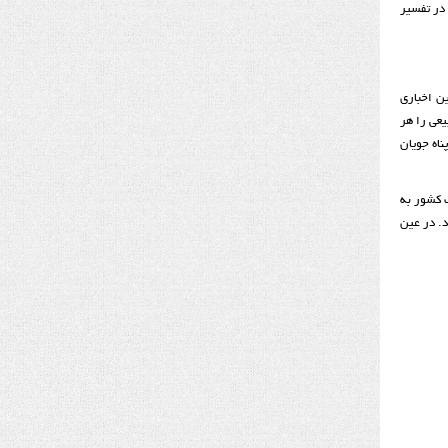
در تفسیر
ن اخباری
یعی را هر
ناه جویان
ک کشور به
. در عین