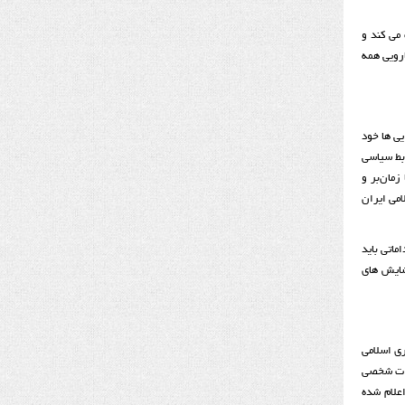
می کند و
رویی همه
یی ها خود
ابط سیاسی
زمان‌بر و
امی ایران
ماتی باید
شایش های
ری اسلامی
رات شخصی
علام شده