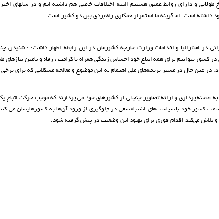
 طولانی و دارای روابط عمیق هستیم البته اختلافات خاصی هم داشته ایم و در سالهای اخیر 
جود داشته است. اما گزینه ما استمرار همکاری راهبردی بین دو کشور است.
نی در استرالیا و اقدامات وزارت خارجه کشورمان در این رابطه اظهار داشت: : شنیدن چنی
 در کشور بتوانیم برای همه اتباع خود احساس زندگی همراه با کرامت ، رفاه و تامین نیازهای طب
 در عین حال در مسیر برنامه‌های ملی اهتمام به این موضوع و معالجه مشکلاتی که برای برخی پ
ی به صحنه پردازی و ارائه تصاویر جنجالی از کشورهای خود می پردازند که موجب حرکت اتباع ی
سمت کشور خود با سیاست‌های اشتباه سعی در جلوگیری از ورود آن‌ها به کشورهایشان می کنند
 و تلاش می‌کند اقدام فوری برای بهبود این وضعیت در پیش گرفته شود.