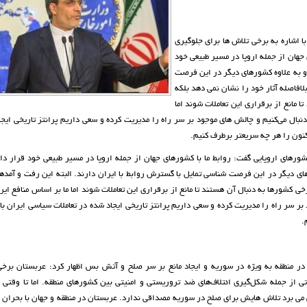
 اشاره به برخی تلاش ها برای جلوگیری
جهان از جمله اروپا در مسیر طبیعی خود
 و به علاوه کشورهای دیگر در این فرصت
لافاصله آثار خود را نشان نمی دهد بلکه
 مانع از برقراری این تعاملات شوند اما
دنبال می‌کنیم و چالش های موجود بر سر راه را مدیریت کرده و سعی داریم پرانتز تاریخی ایج
 کنون را هر چه سریعتر برطرف کنیم.
رهای اروپایی گفت: روابط ما با کشورهای جهان از جمله اروپا در مسیر طبیعی خود قرار دار
ی دیگر در این فرصت شناسی تمایل با گسترش روابط با ایران دارند. البته این رفت و آمدها
ی کشورها به دنبال آن هستند تا مانع از برقراری این تعاملات شوند اما ما بر اساس منافع ای
 بر سر راه را مدیریت کرده و سعی داریم پرانتز تاریخی ایجاد شده در تعاملات سیاسی ایران ب
.
ر منطقه به ویژه در سوریه و ایجاد مانع بر سر صلح و آتش بس اظهار کرد: عربستان برخی
تی از جمله شکل‌گیری ائتلاف‌های ضد تروریستی و امنیتی بین کشورهای منطقه. اما تا وقتی 
می برد تلاش هایش برای صلح در سوریه مصداقی ندارد. عربستان در منطقه و جهان با بحران