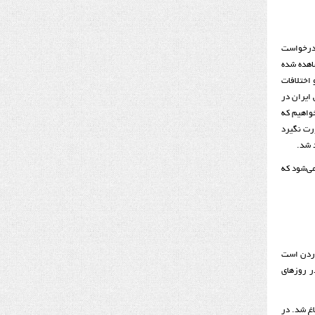
 درخواست
شاهده شده
 اختلافات
 ایران در
واهیم که
ورت نگیرد
 شد.
می‌شود که
ریکا در حال رقم خوردن است
ر روزهای
اغ شد. در