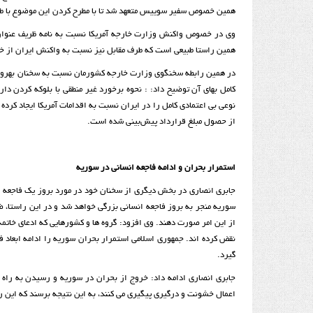
همین خصوص سفیر سوییس متعهد شد تا با مطرح کردن این موضوع با طرف آ
وی در خصوص واکنش وزارت خارجه آمریکا نسبت به نامه ظریف عنوان کرد
همین راستا طبیعی است که طرف مقابل نیز نسبت به واکنش ایران از خود دف
کامل بهای آن توضیح داد: : نحوه برخورد غیر منطقی با بلوکه کردن دار
نوعی بی اعتمادی کامل را در ایران نسبت به اقدامات آمریکا ایجاد کر
از حصول مبلغ قرارداد پیش‌بینی شده است.
استمرار بحران و ادامه فاجعه انسانی در سوریه
جابری انصاری در بخش دیگری از سخنان خود در مورد بروز یک فاجعه ا
سوریه منجر به بروز فاجعه انسانی بزرگی خواهد شد و در این راستا، 
از این امر صورت دهند. وی افزود: گروه ها و کشورهایی که ادعای خاتمه
نقض کرده اند. جمهوری اسلامی استمرار بحران سوریه را ادامه ابعاد ف
گیرد.
جابری انصاری ادامه داد: خروج از بحران در سوریه و رسیدن به راه 
اعمال خشونت و درگیری پیگیری می کنند، به این نتیجه برسند که این ر