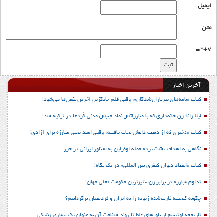
ایمیل
متن
2+7=
آخرین اخبار
کتاب «نامه‌های تیرباران‌شدگان»؛ وقتی قلم جایگزین آخرین نفس‌ها می‌شود!
لیلا زانا؛ زن خانه‌داری که با مبارزاتش نماد جنبش مدنی کُردها در ترکیه شد!
کتاب «دختری که از دست داعش نجات یافت»؛ وقتی امید یعنی مبارزه برای آزادی!
نگاهی به اهداف پشت پرده حمله اوکراین به شناور ایرانی در خزر
کتاب «اسناد دیوان کیفری بین المللی» در یک نگاه!
تداوم مبارزه در برابر زن‌ستیزترین حکومت فعلی جهان!
چگونه گنجینه غارت‌شده زیویه را به ایران و کردستان برگردانیم؟
تاریخچه اوتیسم از باورهای غلط تا روند شناخت آن به عنوان یک بیماری ژنتیکی