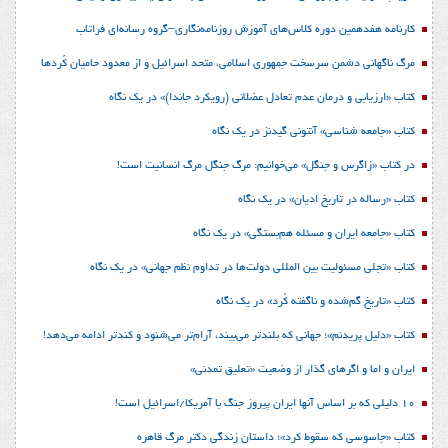
کارنامه هفدهمین دوره کلاس‌های آموزش روزنامه‌نگاری–گروه رسانه‌ای فراتاب
مرگ ناگهانی دشمن سرسخت جمهوری اسلامی، متحد اسرائیل و از معدود حامیان کُردها
کتاب «ارزیابی و درمان عدم تعادل عضلانی (رویکرد جاندا)» در یک نگاه
کتاب «جامعه شناسی» آنتونی گیدنز در یک نگاه
در کتاب «زاگرس و جنگل» می‌خوانیم: مرگ جنگل مرگ انسانیت است!
کتاب «رساله در تاریخ ادیان» در یک نگاه
کتاب «جامعه ایران و مسئله هم‌بستگی» در یک نگاه
کتاب «تجلی مسئولیت بین المللی دولت‌ها در تداوم نظم جهانی» در یک نگاه
کتاب «تاریخ گم‌شده و ناگفته کُرد» در یک نگاه
کتاب «دلیل پریدنم»؛ جهانی که بلندتر می‌بیند، آرام‌تر می‌شنود و کندتر ادامه می‌دهد!
ایران و اما و اگرهای گذار از وضعیت «تعلیق تمدنی»
10 دلیلی که بر اساس آنها ایران پیروز جنگ با آمریکا/اسرائیل است!
کتاب «جاسوسی که سقوط کرد»؛ داستان زندگی دکتر مرگ قاهره