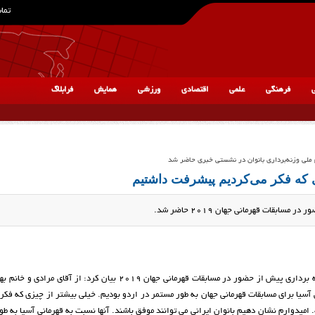
تماس
ی
فرهنگی
علمی
اقتصادی
ورزشی
همایش
فرابلاگ
ملی وزنه‌برداری بانوان در نشستی خبری حاضر شد
ی که فکر می‌کردیم پیشرفت داشتیم
قات قهرمانی جهان 2019 حاضر شد.
مریم امر الله در نشست خبری فدراسیون وزنه برداری پیش از حضور در مسابقات قهرمانی جهان 2019 بیان کرد: از 
 آسیا برای مسابقات قهرمانی جهان به طور مستمر در اردو بودیم. خیلی بیشتر از چیزی که فکر
دوارم نشان دهیم بانوان ایرانی می توانند موفق باشند. آنها نسبت به قهرمانی آسیا به طو