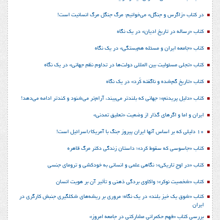
در کتاب «زاگرس و جنگل» می‌خوانیم: مرگ جنگل مرگ انسانیت است!
کتاب «رساله در تاریخ ادیان» در یک نگاه
کتاب «جامعه ایران و مسئله هم‌بستگی» در یک نگاه
کتاب «تجلی مسئولیت بین المللی دولت‌ها در تداوم نظم جهانی» در یک نگاه
کتاب «تاریخ گم‌شده و ناگفته کُرد» در یک نگاه
کتاب «دلیل پریدنم»؛ جهانی که بلندتر می‌بیند، آرام‌تر می‌شنود و کندتر ادامه می‌دهد!
ایران و اما و اگرهای گذار از وضعیت «تعلیق تمدنی»
10 دلیلی که بر اساس آنها ایران پیروز جنگ با آمریکا/اسرائیل است!
کتاب «جاسوسی که سقوط کرد»؛ داستان زندگی دکتر مرگ قاهره
کتاب «در اوج تاریکی»؛ نگاهی علمی و انسانی به خودکشی و ترومای جنسی
کتاب «شخصیت نوکر»؛ واکاوی بردگی ذهنی و تأثیر آن بر هویت انسان
کتاب «شوق یک خیز بلند» در یک نگاه؛ مروری بر ریشه‌های شکل‎گیری جنبش کارگری در
ایران
بررسی کتاب «فهم حکمرانی مشارکتی در جامعه امروز»