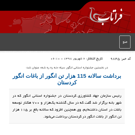
منو
کد خبر:
9845
تاریخ انتشار:
6 شهریور 1398 - 06:10
در نخستین جشنواره استانی انگور سیاه «ته ره ره شه» عنوان شد؛
برداشت سالانه 115 هزار تن انگور از باغات انگور
کردستان
رئیس سازمان جهاد کشاورزی کردستان در جشنواره استانی انگور که در
شهر بانه برگزار شد گفت که در سال گذشته یک‌هزار و 700 هکتار توسعه
باغات در استان داشته‌ایم، وی همچنین افزود که سالانه بالغ بر ۱۱۵ هزار
تن انگور از باغات انگور در کردستان برداشت می‌شود.