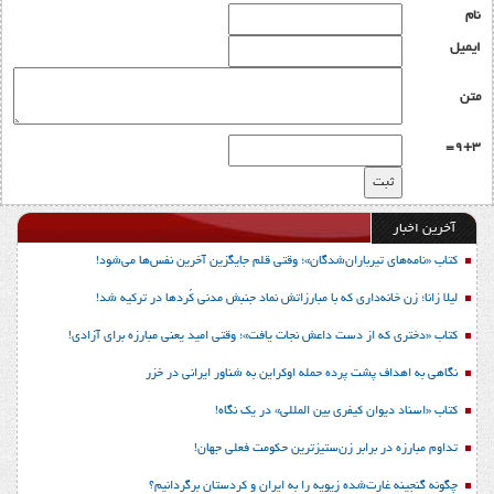
نام
ایمیل
متن
9+3=
آخرین اخبار
کتاب «نامه‌های تیرباران‌شدگان»؛ وقتی قلم جایگزین آخرین نفس‌ها می‌شود!
لیلا زانا؛ زن خانه‌داری که با مبارزاتش نماد جنبش مدنی کُردها در ترکیه شد!
کتاب «دختری که از دست داعش نجات یافت»؛ وقتی امید یعنی مبارزه برای آزادی!
نگاهی به اهداف پشت پرده حمله اوکراین به شناور ایرانی در خزر
کتاب «اسناد دیوان کیفری بین المللی» در یک نگاه!
تداوم مبارزه در برابر زن‌ستیزترین حکومت فعلی جهان!
چگونه گنجینه غارت‌شده زیویه را به ایران و کردستان برگردانیم؟