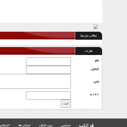
مطالب مرتبط
نظرات
نام
ایمیل
متن
1+1=
فراتاب
سیاسی
بین الملل
استان ها
اجتماعی