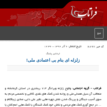
منو
کد خبر:
6897
تاریخ انتشار:
6 آذر 1396 - 12:36
اردشیر پشنگ
زلزله ای بنام بی اعتمادی ملی!
فراتاب
–
گروه اجتماعی:
وقوع زلزله ویرانگر 7.3 ریشتری در استان کرمانشاه و
متعاقب آن سیل همدلی ملی و روانه شدن کمک های نقدی، کالایی و تخصصی مردم به
سوی آسیب دیدگان و پررنگ شدن نقش چهره هایی نظیر علی دایی، صادق زیباکلام و
... در جمع آوری کمک های مردمی و تلاش خود کمک کنندگان با کمک هایی اعم کلان یا