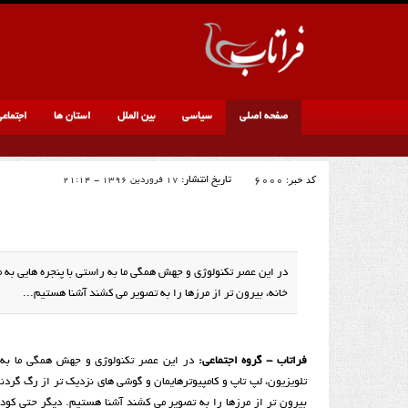
صفحه اصلی
سیاسی
بین الملل
استان ها
اجتماع
کد خبر:
6000
تاریخ انتشار:
17 فروردین 1396 - 21:14
در این عصر تکنولوژی و جهش همگی ما به راستی با پنجره هایی به ما
خانه، بیرون تر از مرزها را به تصویر می کشند آشنا هستیم...
فراتاب - گروه اجتماعی:
در این عصر تکنولوژی و جهش همگی ما به را
تلویزیون، لپ تاپ و کامپیوترهایمان و گوشی های نزدیک تر از رگ گردنما
بیرون تر از مرزها را به تصویر می کشند آشنا هستیم. دیگر حتی کو