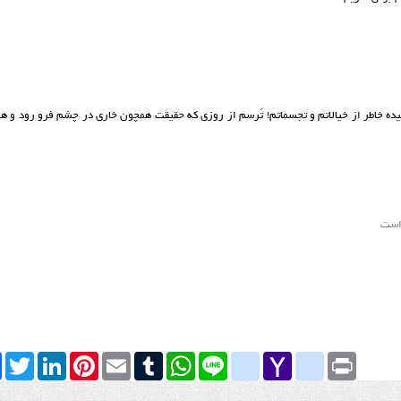
یده خاطر از خیالاتم و تجسماتم! تَرسم از روزی که حقیقت همچون خاری در چشم فرو رود و ه
 است
k
Twitter
LinkedIn
Pinterest
Email
Tumblr
WhatsApp
google_bookmarks
Line
yahoo_messenger
Yahoo
Print
Mail