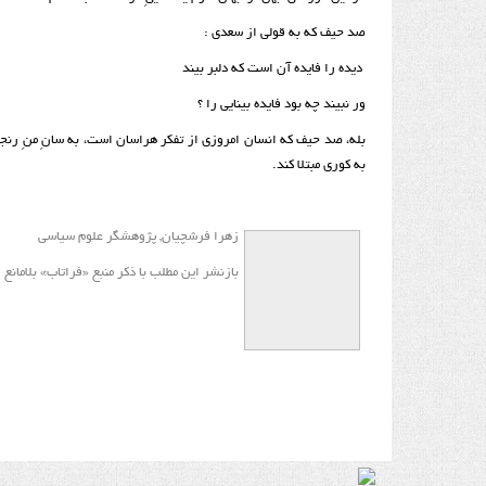
صد حیف که به قولی از سعدی :
دیده را فایده آن است که دلبر بیند
ور نبیند چه بود فایده بینایی را ؟
بله، صد حیف که انسان امروزی از تفکر هراسان است، به سانِ منِ رنج
به کوری مبتلا کند.
زهرا فرشچیان, پژوهشگر علوم سیاسی
بازنشر این مطلب با ذکر منبع «فراتاب» بلامانع