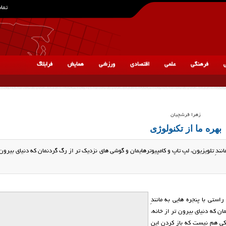
تماس
ی
فرهنگی
علمی
اقتصادی
ورزشی
همایش
فرابلاگ
زهرا فرشچیان
بهره ما از تکنولوژی
نندِ تلویزیون، لپ تاپ و کامپیوترهایمان و گوشی های نزدیک تر از رگ گردنمان که دنیای بیرون 
ستی با پنجره هایی به مانندِ
ن که دنیای بیرون تر از خانه،
دکی هم نیست که باز کردن این