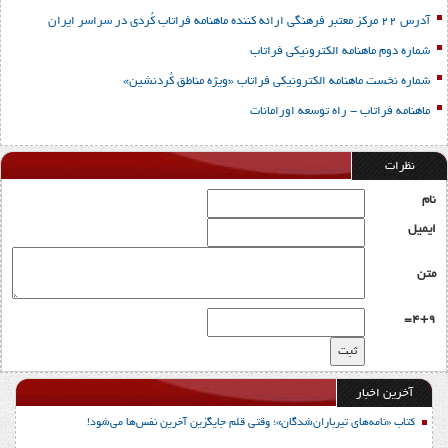
آدرس 22 مرکز معتبر فرهنگی ارائه کننده ماهنامه فراتاب کُردی در سراسر ایران
شماره دوم ماهنامه الکترونیکی فراتاب
شماره نخست ماهنامه الکترونیکی فراتاب «ویژه مناطق کُردنشین»
ماهنامه فراتاب - راه توسعه اورامانات
نظرات
نام
ایمیل
متن
4+9=
آخرین اخبار
کتاب «نامه‌های تیرباران‌شدگان»؛ وقتی قلم جایگزین آخرین نفس‌ها می‌شود!