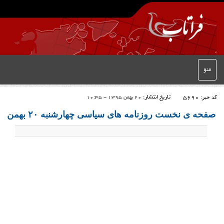
منو
کد خبر:
5690
تاریخ انتشار:
20 بهمن 1395 - 10:35
صفحه ی نخست روزنامه های سیاسی چهارشنبه ۲۰ بهمن