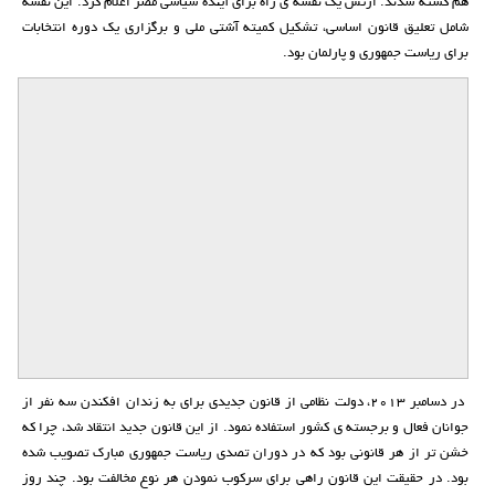
هم کشته شدند. ارتش یک نقشه ی راه برای آینده سیاسی مصر اعلام کرد. این نقشه
شامل تعلیق قانون اساسی، تشکیل کمیته آشتی ملی و برگزاری یک دوره انتخابات
برای ریاست جمهوری و پارلمان بود.
در دسامبر 2013، دولت نظامی از قانون جدیدی برای به زندان افکندن سه نفر از
جوانان فعال و برجسته ی کشور استفاده نمود. از این قانون جدید انتقاد شد، چرا که
خشن تر از هر قانونی بود که در دوران تصدی ریاست جمهوری مبارک تصویب شده
بود. در حقیقت این قانون راهی برای سرکوب نمودن هر نوع مخالفت بود. چند روز