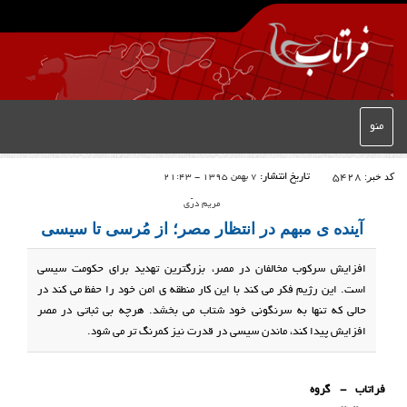
منو
کد خبر:
5428
تاریخ انتشار:
7 بهمن 1395 - 21:43
مریم درّی
آینده ی مبهم در انتظار مصر؛ از مُرسی تا سیسی
افزایش سرکوب مخالفان در مصر، بزرگترین تهدید برای حکومت سیسی
است. این رژیم فکر می کند با این کار منطقه ی امن خود را حفظ می کند در
حالی که تنها به سرنگونی خود شتاب می بخشد. هرچه بی ثباتی در مصر
افزایش پیدا کند، ماندن سیسی در قدرت نیز کمرنگ تر می شود.
فراتاب - گروه