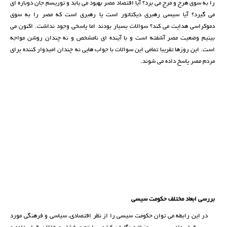
را به سوی هرج و مرج می برد؟ آیا اقتصاد مصر بهبود می یابد و توریسم جان دوباره ای
می گیرد؟ آیا سیسی رهبری دیکتاتور است یا رهبری است که مصر را به سوی
دموکراسی هدایت می کند؟ سوالات بسیار بودند اما پاسخی وجود نداشت. اکنون می
بینیم وضعیت مصر آشفته است و با آینده ای نامشخص و نه چندان روشن مواجه
است. این روزها تقریبا تمامی این سوالات با جواب هایی نه چندان امیدوار کننده برای
مردم مصر پاسخ داده می شوند.
بررسی ابعاد مختلف حکومت سیسی
در این رابطه می توان حکومت سیسی را از نظر اقتصادی، سیاسی و فرهنگی مورد