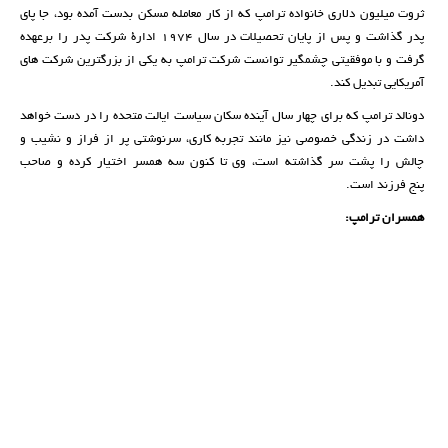
ثروت میلیون‌ دلاری خانواده ترامپ که از کار معامله مسکن بدست آمده بود، جا پای
پدر گذاشت و پس از پایان تحصیلات در سال ۱۹۷۴ ادارۀ شرکت پدر را برعهده
گرفت و با موفقیتی چشمگیر توانست شرکت ترامپ به یکی از بزرگترین شرکت های
آمریکایی تبدیل کند.
دونالد ترامپ که برای چهار سال آینده سکان سیاست ایالت متحده را در دست خواهد
داشت در زندگی خصوصی نیز مانند تجربه کاری، سرنوشتی پر از فراز و نشیب و
چالش را پشت سر گذاشته است، وی تا کنون سه همسر اختیار کرده و صاحب
پنج فرزند است.
همسران ترامپ: