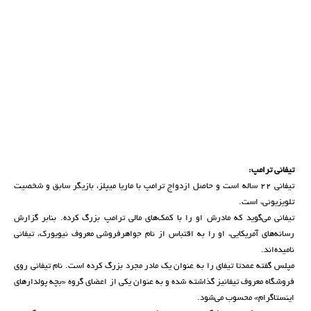
تیفانی ترامپ:
تیفانی ۲۲ ساله است و حاصل ازدواج ترامپ با ماریا میپلز، بازیگر سابق و شخصیت
تلویزیونی، است.
تیفانی می‌گوید که مادرش او را با کمک‌های مالی ترامپ بزرگ کرده. بنابر گزارش
رسانه‌های آمریکایی، او را به اقتباس از نام جواهرفروشی معروف نیویورک، تیفانی
نامیده‌اند.
مپلس گفته عمدتا تیفای را به عنوان یک مادر مجرد بزرگ کرده است. نام تیفانی روی
فروشگاه معروف تیفانیز گذاشته شده و به عنوان یکی از اعضای گروه «بچه پولدارهای
اینستاگرام» محسوب می‌شود.