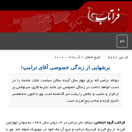
منو
کد خبر:
4698
تاریخ انتشار:
2 آذر 1395 - 21:08
برشهایی از زندگی خصوصی آقای ترامپ!
دونالد ترامپ که برای چهار سال آینده سکان سیاست ایالت متحده را در
دست خواهد داشت در زندگی خصوصی نیز مانند تجربه کاری، سرنوشتی پر
از فراز و نشیب و چالش را پشت سر گذاشته است، وی تا کنون سه همسر
اختیار کرده و صاحب پنج فرزند است.
فراتاب‌ـ گروه اجتماعی:
دونالد جان ترامپ در ۱۴ ژوئن سال ۱۹۴۶ به عنوان چهارمین
فرزند از پنج فرزند فردریک ترامپ و مری آن مک لئود در نیویورک متولد شد. وی با