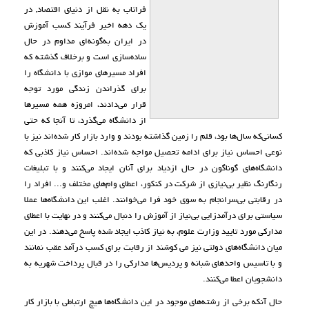
فراتاب به نقل از دنیای اقتصاد, در
یک دهه اخیر فرآیند کسب آموزش
در ایران به‌گونه‌ای مداوم در حال
ساده‌سازی است و برخلاف گذشته که
افراد مسیرهای موازی با دانشگاه را
برای گذراندن زندگی مورد توجه
قرار می‌دادند، امروزه همه مسیرها
از دانشگاه می‌گذرد، تا آنجا که حتی
کسانی‌که سال‌ها بود، قلم را زمین گذاشته بودند و وارد بازار کار شده‌اند نیز با
نوعی احساس نیاز برای ادامه تحصیل مواجه شده‌اند. احساس نیاز کاذبی که
دانشگاه‌های گوناگون در حال ازدیاد برای آنان ایجاد می‌کنند و با تبلیغات
رنگارنگ نظیر بی‌نیازی از شرکت در کنکور، اعطای وام‌های مختلف و... افراد را
در رقابتی بی‌سرانجام به سوی خود فرا می‌خوانند. اغلب این دانشگاه‌ها عملا
سیاستی برای درآمدزایی بی‌نیاز از آموزش را دنبال می‌کنند و در نهایت با اعطای
مدارکی مورد تایید وزارت علوم، به نیاز کاذب ایجاد شده پاسخ می‌دهند. در این
میان دانشگاه‌های دولتی نیز می کوشند از رقابت برای کسب درآمد عقب نمانند
و با تاسیس واحدهای شبانه و پردیس‌ها مدارکی را در قبال پرداخت شهریه به
دانشجویان اعطا می‌کنند.
حال آنکه برخی از رشته‌های موجود در این دانشگاه‌ها هیچ ارتباطی با بازار کار