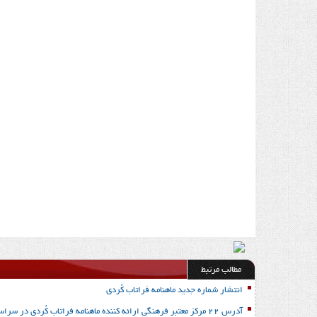
مطالب مرتبط
انتشار شماره جدید ماهنامه فراتاب کُردی
آدرس 22 مرکز معتبر فرهنگی ارائه کننده ماهنامه فراتاب کُردی در سراسر ایران