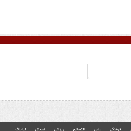
فرهنگی
علمی
اقتصادی
ورزشی
همایش
فرابلاگ