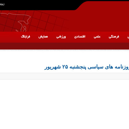
تماس
ی
فرهنگی
علمی
اقتصادی
ورزشی
همایش
فرابلاگ
 های سیاسی پنجشنبه ۲۵ شهریور