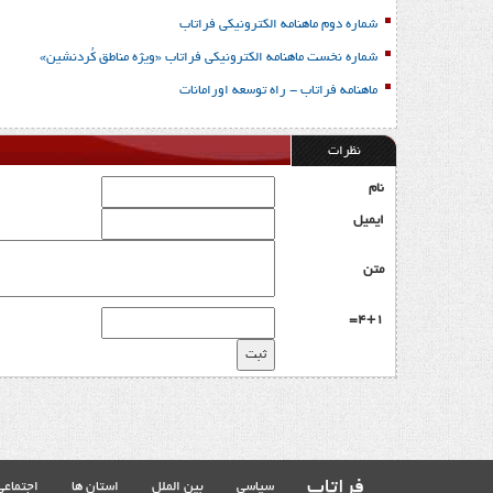
شماره دوم ماهنامه الکترونیکی فراتاب
شماره نخست ماهنامه الکترونیکی فراتاب «ویژه مناطق کُردنشین»
ماهنامه فراتاب - راه توسعه اورامانات
نظرات
نام
ایمیل
متن
4+1=
فراتاب
سیاسی
بین الملل
استان ها
اجتماعی