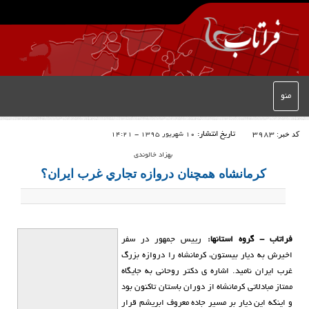
منو
کد خبر:
3983
تاریخ انتشار:
10 شهریور 1395 - 14:21
بهزاد خالوندی
کرمانشاه همچنان دروازه تجاري غرب ایران؟
فراتاب - گروه استانها:
رییس جمهور در سفر
اخیرش به دیار بیستون، کرمانشاه را دروازه بزرگ
غرب ایران نامید. اشاره ی دکتر روحانی به جایگاه
ممتاز مبادلاتی کرمانشاه از دوران باستان تاکنون بود
و اینکه این دیار بر مسیر جاده معروف ابریشم قرار