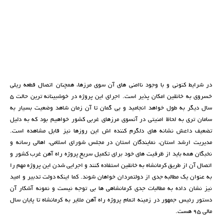
در شرایط کنونی و با وجود ناامنی های آن سوی مرزها، همچنان اتصال قطعه ریلی
خسروی به خانقین امکان پذیر است. اجرای این پروژه در خوشبینانه ترین حالت 5
سال دیگر به طول خواهد انجامید و بی گمان تا آن زمان شاهد وضعیت بسیار به
سامان تری به لحاظ امنیتی در آنسوي مرزهای غربی كشور خواهیم بود که به دلیل
تضعیف داعش نشانه های دلگرم كننده اش اين روزها نیز قابل مشاهده است.
مدیریت ارشد استان، نمایندگان استان در مجلس شورای اسلامی، اهالی رسانه و
نخبگان همه باید از ظرفیت های خود برای تکمیل سریع پروژه راه آهن غرب کشور و
اتصال آن از طریق کرمانشاه به خانقین استفاده کنند و اجرایی شدن این پروژه مهم را
به عنوان یک مطالبه جدی از دولتمردان خواهان شوند. کما اینکه دولت تدبیر و امید
نیز نشان داده به مطالبات جدي کرمانشاهی ها بی توجه نیست و نمونه آشکار آن
دستور رئیس جمهور در زمینه اتمام پروژه راه آهن ملایر به کرمانشاه تا پایان سال
مالی 95 هست.