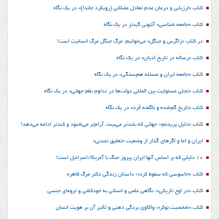
کتاب «ارزیابی و درمان عدم تعادل عضلانی (رویکرد جاندا)» در یک نگاه
کتاب «جامعه شناسی» آنتونی گیدنز در یک نگاه
در کتاب «زاگرس و جنگل» می‌خوانیم: مرگ جنگل مرگ انسانیت است!
کتاب «رساله در تاریخ ادیان» در یک نگاه
کتاب «جامعه ایران و مسئله هم‌بستگی» در یک نگاه
کتاب «تجلی مسئولیت بین المللی دولت‌ها در تداوم نظم جهانی» در یک نگاه
کتاب «تاریخ گم‌شده و ناگفته کُرد» در یک نگاه
کتاب «دلیل پریدنم»؛ جهانی که بلندتر می‌بیند، آرام‌تر می‌شنود و کندتر ادامه می‌دهد!
ایران و اما و اگرهای گذار از وضعیت «تعلیق تمدنی»
10 دلیلی که بر اساس آنها ایران پیروز جنگ با آمریکا/اسرائیل است!
کتاب «جاسوسی که سقوط کرد»؛ داستان زندگی دکتر مرگ قاهره
کتاب «در اوج تاریکی»؛ نگاهی علمی و انسانی به خودکشی و ترومای جنسی
کتاب «شخصیت نوکر»؛ واکاوی بردگی ذهنی و تأثیر آن بر هویت انسان