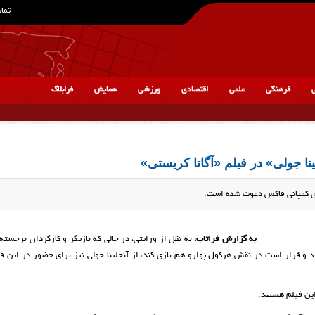
تماس
ی
فرهنگی
علمی
اقتصادی
ورزشی
همایش
فرابلاگ
ا جولی» در فیلم «آگاتا کریستی»
وی کمپانی فاکس دعوت شده است.
به گزارش فراتاب،
به نقل از ورایتی، در حالی که بازیگر و کارگردان برجسته 
د و قرار است در نقش هرکول پوارو هم بازی کند، از آنجلینا جولی نیز برای حضور در این ف
این فیلم هستند.