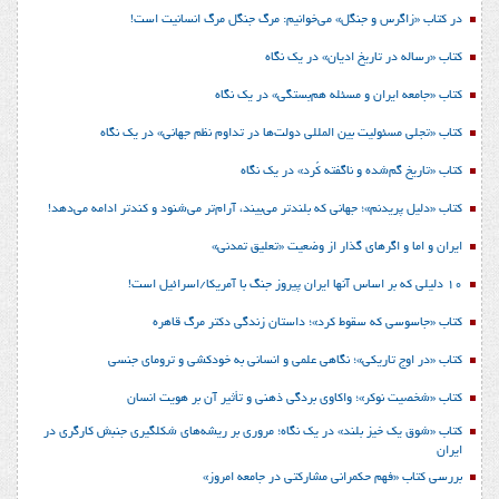
در کتاب «زاگرس و جنگل» می‌خوانیم: مرگ جنگل مرگ انسانیت است!
کتاب «رساله در تاریخ ادیان» در یک نگاه
کتاب «جامعه ایران و مسئله هم‌بستگی» در یک نگاه
کتاب «تجلی مسئولیت بین المللی دولت‌ها در تداوم نظم جهانی» در یک نگاه
کتاب «تاریخ گم‌شده و ناگفته کُرد» در یک نگاه
کتاب «دلیل پریدنم»؛ جهانی که بلندتر می‌بیند، آرام‌تر می‌شنود و کندتر ادامه می‌دهد!
ایران و اما و اگرهای گذار از وضعیت «تعلیق تمدنی»
10 دلیلی که بر اساس آنها ایران پیروز جنگ با آمریکا/اسرائیل است!
کتاب «جاسوسی که سقوط کرد»؛ داستان زندگی دکتر مرگ قاهره
کتاب «در اوج تاریکی»؛ نگاهی علمی و انسانی به خودکشی و ترومای جنسی
کتاب «شخصیت نوکر»؛ واکاوی بردگی ذهنی و تأثیر آن بر هویت انسان
کتاب «شوق یک خیز بلند» در یک نگاه؛ مروری بر ریشه‌های شکل‎گیری جنبش کارگری در
ایران
بررسی کتاب «فهم حکمرانی مشارکتی در جامعه امروز»