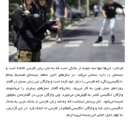
فراتاب: این‌ها تنها سه نمونه از بختکی است که به جان زبان فارسی افتاده است و
جسمش را دارد تسخیر می‌کند. در سال‌های اخیر، شاهد پدیده‌ای هستیم به‌نام
«انگلیسی‌زدگی» که فارسی را دچار خود کرده است و واژگان این زبان بسیار در گفتار
روزانه‌‌ی نسل نوین به کار می‌رود. زمانی‌که گفتار نسل‌های پیش‌تر را می‌شنویم،
واژگان انگلیسی کمتر به گوش‌مان می‌خورد، ولی واژگان عربی در گفتارشان به‌وفور
شنیده می‌شود. حال پرسش اینجاست که چه شد زبان فارسی از بختک عربی به بختک
انگلیسی دچار شد و واژگان انگلیسی کم‌کم در فارسی جا خشک کرد. در این گزارش،
به چهار دلیل اصلی این پدیده می‌پردازیم.