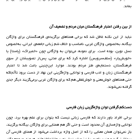
بماند.
از بین رفتن اعتبار فرهنگستان میان مردم و تضعیف آن
نباید از این نکته غافل شد که برخی همتاهای برگزیده‌ی فرهنگستان برای واژگان
بیگانه، به‌خصوص واژگان غربی، نامناسب و خلاف شم زبانی جامعه‌ی ایرانی، به‌خصوص
نسل نوین، بوده است. برای نمونه، می‌توان به واژگانی چون «خمیراک» (پاستا) یا
«خویش‌یار» (سلف‌سرویس) اشاره کرد که برای مدتی، پس‌از تصویبشان از سوی
فرهنگستان، دستمایه‌ی طنز مردم بودند. موارد این‌چنینی باعث شد تا اعتبار
فرهنگستان زبان و ادب فارسی و توانایی واژه‌گزینی این نهاد از دست برود تاآنجاکه
حتی همتاهای خوش‌معنی و خوش‌‌لفظی هم که برای واژگان غربی برمی‌گزیند دیگر جدی
گرفته نمی‌شوند.
دست‌کم گرفتن توان واژه‌گزینی زبان فارسی
برخی افراد باور دارند که فارسی زبانی نیست که بتوان برای علم بهره برد، چون
توانایی واژه‌‌سازی آن محدود است و حتی اگر هم همتایی برای واژگان بیگانه برگزیند،
باز نمی‌توان همان معنایی را که از اصل واژه برداشت می‌شود از همتای فارسی آن