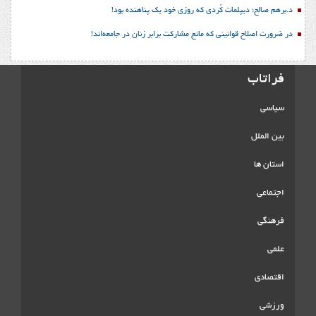
د.برهم صالح؛ دیپلمات کُردی که روزی خود یک پناهنده بود!
در ضرورت اصلاح قوانینی که مانع مشارکت برابر زنان در جامعه‌اند!
فراتاب
سیاسی
بین الملل
استان ها
اجتماعی
فرهنگی
علمی
اقتصادی
ورزشی