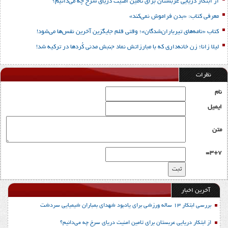
از ابتکار دریایی عربستان برای تامین امنیت دریای سرخ چه می‌دانیم؟
معرفی کتاب: «بدن فراموش نمی‌کند»
کتاب «نامه‌های تیرباران‌شدگان»؛ وقتی قلم جایگزین آخرین نفس‌ها می‌شود!
لیلا زانا؛ زن خانه‌داری که با مبارزاتش نماد جنبش مدنی کُردها در ترکیه شد!
نظرات
نام
ایمیل
متن
3+7=
آخرین اخبار
بررسی ابتکار 13 ساله ورزشی برای یادبود شهدای بمباران شیمیایی سردشت
از ابتکار دریایی عربستان برای تامین امنیت دریای سرخ چه می‌دانیم؟