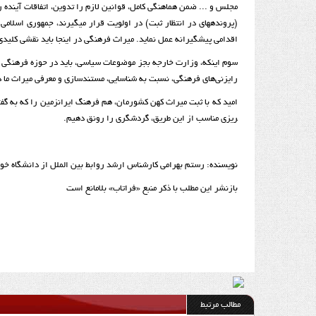
مجلس و ... ضمن هماهنگی کامل، قوانین لازم را تدوین، اتفاقات آینده را 
(پرونده­های در انتظار ثبت) در اولویت قرار می­گیرند، جمهوری اسلام
اقدامی پیشگیرانه عمل نماید. میراث فرهنگی در اینجا باید نقشی کلیدی 
سوم اینکه، وزارت خارجه بجز موضوعات سیاسی، باید در حوزه فرهنگی به
رایزنی‌های فرهنگی، نسبت به شناسایی، مستندسازی و معرفی میراث ما در
ریزی مناسب از این طریق، گردشگری را رونق دهیم.
نویسنده: رستم بهرامی کارشناس ارشد روابط بین الملل از دانشگاه خو
بازنشر این مطلب با ذکر منبع «فراتاب» بلامانع است
مطالب مرتبط