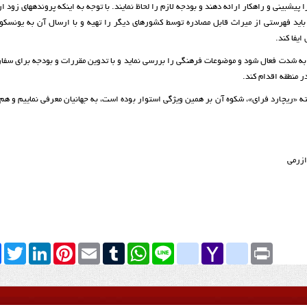
پیش­بینی و راهکار ارائه دهند و بودجه لازم را لحاظ نمایند. با توجه به اینکه پرونده­های زود 
ی باید فهرستی از میراث قابل مصادره توسط کشورهای دیگر را تهیه و با ارسال آن به یونسکو
ایفا کند.
 شدت فعال شود و موضوعات فرهنگی را بررسی نماید و با تدوین مقررات و بودجه برای سفارت­
 منطقه اقدام کند.
ازرمی
k
Twitter
LinkedIn
Pinterest
Email
Tumblr
WhatsApp
google_bookmarks
Line
yahoo_messenger
Yahoo
Print
Mail