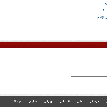
د!
شد!
ی آزادی!
فرهنگی
علمی
اقتصادی
ورزشی
همایش
فرابلاگ