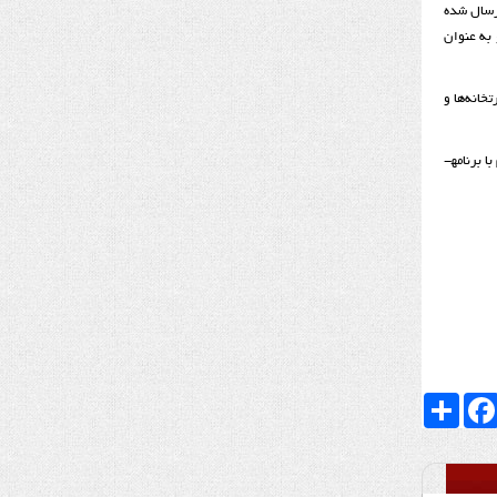
ارسال شده
 به عنوان
خانه‌ها و
امید که با ثبت میراث کهن کشورمان، هم فرهنگ ایران­زمین را که به گفته «ریچارد فرای»، شکوه آن بر همین ویژگی استوار بوده است، به جهانیان معرفی نماییم و هم با برنامه­
Faceboo
اشتراک