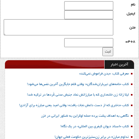
نام
ایمیل
متن
4+8=
آخرین اخبار
معرفی کتاب: «بدن فراموش نمی‌کند»
کتاب «نامه‌های تیرباران‌شدگان»؛ وقتی قلم جایگزین آخرین نفس‌ها می‌شود!
لیلا زانا؛ زن خانه‌داری که با مبارزاتش نماد جنبش مدنی کُردها در ترکیه شد!
کتاب «دختری که از دست داعش نجات یافت»؛ وقتی امید یعنی مبارزه برای آزادی!
نگاهی به اهداف پشت پرده حمله اوکراین به شناور ایرانی در خزر
کتاب «اسناد دیوان کیفری بین المللی» در یک نگاه!
تداوم مبارزه در برابر زن‌ستیزترین حکومت فعلی جهان!