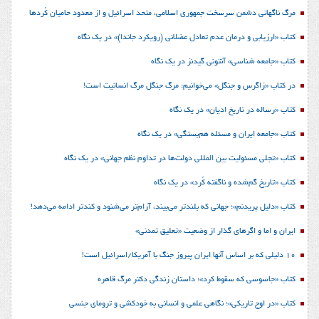
مرگ ناگهانی دشمن سرسخت جمهوری اسلامی، متحد اسرائیل و از معدود حامیان کُردها
کتاب «ارزیابی و درمان عدم تعادل عضلانی (رویکرد جاندا)» در یک نگاه
کتاب «جامعه شناسی» آنتونی گیدنز در یک نگاه
در کتاب «زاگرس و جنگل» می‌خوانیم: مرگ جنگل مرگ انسانیت است!
کتاب «رساله در تاریخ ادیان» در یک نگاه
کتاب «جامعه ایران و مسئله هم‌بستگی» در یک نگاه
کتاب «تجلی مسئولیت بین المللی دولت‌ها در تداوم نظم جهانی» در یک نگاه
کتاب «تاریخ گم‌شده و ناگفته کُرد» در یک نگاه
کتاب «دلیل پریدنم»؛ جهانی که بلندتر می‌بیند، آرام‌تر می‌شنود و کندتر ادامه می‌دهد!
ایران و اما و اگرهای گذار از وضعیت «تعلیق تمدنی»
10 دلیلی که بر اساس آنها ایران پیروز جنگ با آمریکا/اسرائیل است!
کتاب «جاسوسی که سقوط کرد»؛ داستان زندگی دکتر مرگ قاهره
کتاب «در اوج تاریکی»؛ نگاهی علمی و انسانی به خودکشی و ترومای جنسی