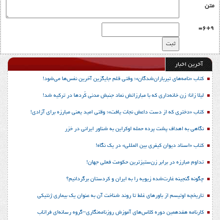
متن
6+9=
آخرین اخبار
کتاب «نامه‌های تیرباران‌شدگان»؛ وقتی قلم جایگزین آخرین نفس‌ها می‌شود!
لیلا زانا؛ زن خانه‌داری که با مبارزاتش نماد جنبش مدنی کُردها در ترکیه شد!
کتاب «دختری که از دست داعش نجات یافت»؛ وقتی امید یعنی مبارزه برای آزادی!
نگاهی به اهداف پشت پرده حمله اوکراین به شناور ایرانی در خزر
کتاب «اسناد دیوان کیفری بین المللی» در یک نگاه!
تداوم مبارزه در برابر زن‌ستیزترین حکومت فعلی جهان!
چگونه گنجینه غارت‌شده زیویه را به ایران و کردستان برگردانیم؟
تاریخچه اوتیسم از باورهای غلط تا روند شناخت آن به عنوان یک بیماری ژنتیکی
کارنامه هفدهمین دوره کلاس‌های آموزش روزنامه‌نگاری–گروه رسانه‌ای فراتاب