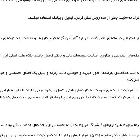
ت حساب‌های بانکی افراد را دریافت کرده و برای دستیابی به این هدف موضوعاتی مانند برند
افراد به سایت جعلی از سه روش تلفن کردن، ایمیل و پیامک استفاده می­کنند.
ینترنتی در ماه‌های اخیر گفت: درباره آمار این گونه فریب‌کاری‌ها و تخلفات باید نهادهای ذ
ه‌های اینترنتی و فناوری اطلاعات موسسات مالی و بانکی کاهش یافته، بلکه علت اصلی این ا
عدالت، هدفمندی یارانه‌ها، امور خیریه و حوادثی مانند زلزله و سیل یک فضای احساسی و هی
می‌کنند.
ه اعلام کردند کارت‌های سوخت به کارت‌های بانکی متصل می‌شود برخی افراد اقدام به طراحی
ن ارسال می‌کردند که در صورت کلیک کردن روی این پیام ها، قربانیان به سوی سایت جعلی که شب
ها برای کلاهبرداری‌های فیشینگ، مربوط به ارائه تخفیف برای پیامک‌های خدمات بانکی بوده اس
زارع افزود: بانک‌ها امسال برای ارسال پیامک‌های مربوط به تراکنش‌های حساب‌های بانکی مبلغ ۱۰ تا ۱۵ هزار تومان را از افراد کسر کردند که سود