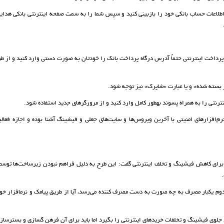
د اطلاعات حساب بانکی خود را بازبینی کنید و سپس شما را به سمت صفحه اینترنتی بانکی هدای
پرداخت اینترنتی حتماً آدرس درگاه پرداخت بانک را خودتان به صورت دستی وارد کنید و از ط
بسته شده» و یا عبارت «شاپرک» نیز توجه شود.
نترنتی را به همراه پسوند به­طور کامل وارد کنید و از مرورگرهای جدید استفاده شود.
رم‌افزارهای امنیتی با آخرین ویروس‌ها و سایت‌های جعلی و فیشینگ آشنا بوده و اجازه فعالی
 برای کاهش فیشینگ و تخلف اینترنتی گفت: این طرح به دلیل فراهم نبودن زیرساخت‌ها توسط 
وم یکبار مصرف به چه صورت به دست مصرف کننده می‌رسد، آیا از طریق پیامک و نرم­افزار خوا
د جلوی فیشینگ و تخلفات خریدهای اینترنتی را بگیرد اما باید برای آن فرهن گ­سازی و بسترساز