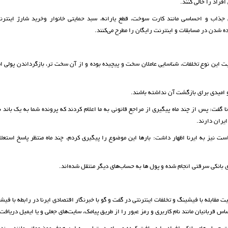
فراد را خالی کنند.
جذاب و احساسی مانند کارت سوخت، قطع یارانه، سبد حمایتی خانوار وخرید شارژ اینترن
ه شدن در مسابقات و اینترنت رایگان را مطرح می‌کنند.
 این نوع تخلفات، شناسایی عاملان سخت و پیچیده بوده و از آن سخت تر، بازگرداندن پولی ا
و امیدی برای بازگشت آن نداشته باشند.
ا گفت: پس از چند ماه پیگیری از مراجع قانونی به ما اعلام کردند که پرونده شما به یک باند ب
یران دارند.
 نیز به ایرنا اظهار داشت: بارها این موضوع را پیگیری کردم، چند ماه منتظر پاسخ استعلا
ای بانکی سرقتی انجام شده و پول ها به حساب‌های دیگر منتقل شده‌اند.
قابله با فیشینگ و تخلفات اینترنتی در گفت و گو با خبرنگار اقتصادی ایرنا در رابطه با فی
س قربانیان مانند نام کاربری و رمز عبور را از طریق پیامک، سایت‌های جعلی و یا ایمیل دریافت 