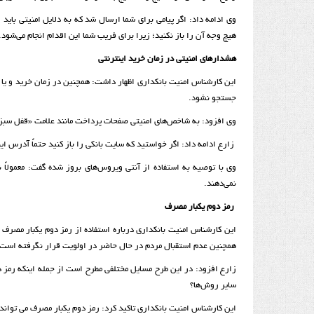
وی ادامه داد: اگر پیامی برای شما ارسال شد که به دلایل امنیتی بای
هیچ وجه آن را باز نکنید؛ زیرا برای فریب شما این اقدام انجام می‌شود.
هشدارهای امنیتی در زمان خرید اینترنتی
این کارشناس امنیت بانکداری اظهار داشت: همچنین در زمان خرید و یا 
جستجو نشود.
وی افزود: به شاخص‌های امنیتی صفحات پرداخت مانند علامت «قفل سبز 
زارع ادامه داد: اگر خواستید که سایت بانکی را باز کنید حتماً آدرس ای
وی با توصیه به استفاده از آنتی ویروس‌های بروز شده گفت: معمولاً ن
نمی‌دهند.
رمز دوم یکبار مصرف
این کارشناس امنیت بانکداری درباره استفاده از رمز دوم یکبار مصرف
همچنین عدم استقبال مردم در حال حاضر در اولویت قرار نگرفته است.
زارع افزود: در این طرح مسایل مختلفی مطرح است از جمله اینکه رمز د
سایر روش‌ها؟
این کارشناس امنیت بانکداری تاکید کرد: رمز دوم یکبار مصرف می ­توان