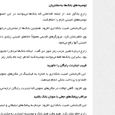
توصیه های بانک‌ها به مشتریان
زارع یادآور شد: از جمله اقداماتی که بانک‌ها می‌توانند در این خ
توصیه‌های امنیتی لازم را اعلام کنند.
این کارشناس امنیت بانکداری افزود: همچنین بانک‌ها از مشتریان درخوا
وی خاطرنشان کرد: مرورگرهای قدیمی معمولاً خلاءهای امنیتی زیادی دار
امنیتی آنها رفع می‌شود.
زارع درباره تغییر مرتب رمز عبور نیز گفت: اینکه بانک‌ها مردم را مجبو
بود، بنابراین بانک‌ها فقط می‌توانند توصیه کنند که هر چند ماه یکبار رمز 
فریب اینترنت­
رایگان را نخورید
این کارشناس امنیت بانکداری با اشاره به فیشینگ در مکان‌های عمومی گ
افشا و یا پرداخت بانکی انجام می­دهند.
وی افزود: گاهی اوقات در مکان‌های عمومی که اینترنت رایگان ارایه م
مراقب پیامک‌های جعلی با عنوان بانک باشید
این کارشناس امنیت بانکداری افزود: مردم به پیامک‌های تبلیغاتی و ایم
زارع خاطرنشان کرد: هیچ وقت هیچ بانک و موسسه اعتباری به مشتریان ایم