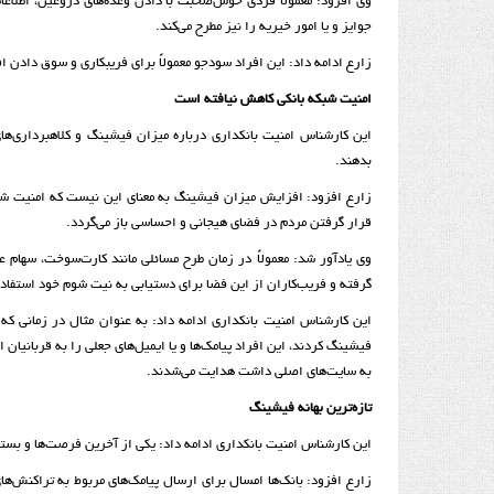
وی افزود: معمولاً فردی خوش‌صحبت با دادن وعده‌های دروغین، اطلاعا
جوایز و یا امور خیریه را نیز مطرح می‌کند.
زارع ادامه داد: این افراد سودجو معمولاً برای فریب­کاری و سوق دادن 
امنیت شبکه بانکی کاهش نیافته است
این کارشناس امنیت بانکداری درباره میزان فیشینگ و کلاهبرداری‌های ا
بدهند.
زارع افزود: افزایش میزان فیشینگ به معنای این نیست که امنیت شبک
قرار گرفتن مردم در فضای هیجانی و احساسی باز می‌گردد.
وی یادآور شد: معمولاً در زمان طرح مسائلی مانند کارت‌سوخت، سهام 
گرفته و فریب‌کاران از این فضا برای دستیابی به نیت شوم خود استفاده 
این کارشناس امنیت بانکداری ادامه داد: به‌ عنوان مثال در زمانی ک
فیشینگ کردند، این افراد پیامک‌ها و یا ایمیل‌های جعلی را به قربانیا
به سایت‌های اصلی داشت هدایت می‌شدند.
تازه‌ترین بهانه فیشینگ
این کارشناس امنیت بانکداری ادامه داد: یکی از آخرین فرصت‌ها و بستر