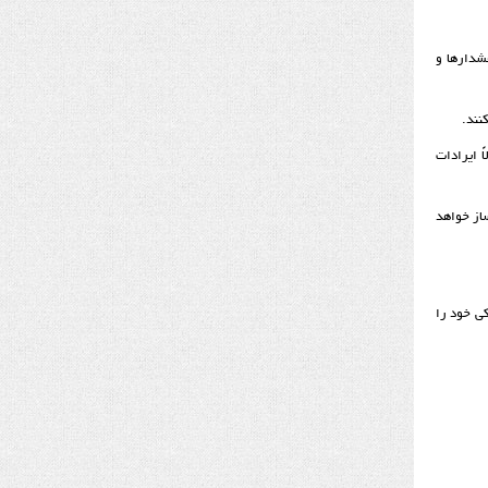
شدارها و
نند.
ً ایرادات
ساز خواهد
کی خود را