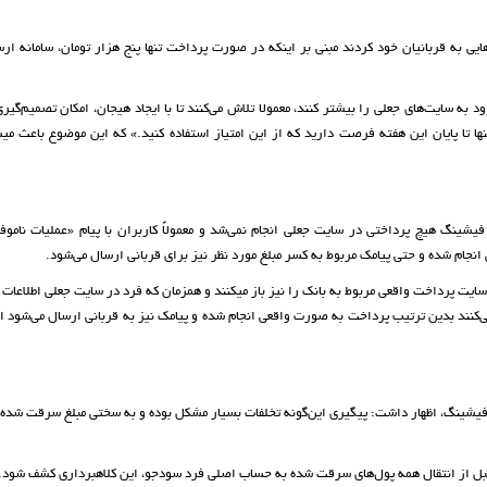
ایی به قربانیان خود کردند مبنی بر اینکه در صورت پرداخت تنها پنج هزار تومان، سامانه ار
د به سایت‌های جعلی را بیشتر کنند، معمولا تلاش می‌کنند تا با ایجاد هیجان، امکان تصمیم‌گیری
«تنها تا پایان این هفته فرصت دارید که از این امتیاز استفاده کنید.» که این موضوع باعث می
فیشینگ هیچ پرداختی در سایت جعلی انجام نمی‌شد و معمولاً کاربران با پیام «عملیات نامو
 انجام شده و حتی پیامک مربوط به کسر مبلغ مورد نظر نیز برای قربانی ارسال می‌شود.
ایت پرداخت واقعی مربوط به بانک را نیز باز می­کنند و هم­زمان که فرد در سایت جعلی اطلاعات 
ی‌کنند بدین ترتیب پرداخت به صورت واقعی انجام شده و پیامک نیز به قربانی ارسال می‌شود ا
یشینگ، اظهار داشت: پیگیری این‌گونه تخلفات بسیار مشکل بوده و به سختی مبلغ سرقت شده ب
که قبل از انتقال همه پول‌های سرقت شده به حساب اصلی فرد سودجو، این کلاهبرداری کشف شود.