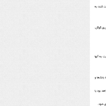
ت کنند به
ریق گوگل،
ت به آنها
بانک‌ها و
هد بود یا
ی شود.