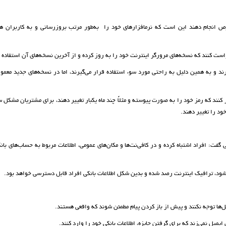
صوص انجام دهند این است که نرم­افزارهای خود را به‌طور مرتب بروزرسانی و به کاربران ه
ست ‌کنند که نسخه‌های مرورگر اینترنت خود را به روز کرده و از آخرین نسخه‌های آن استفاده ک
ند و به همین دلیل به راحتی مورد سوء استفاده قرار می‌گیرند، اما در نسخه‌های جدید معمولا
ر کنند که رمز خود را به صورت پیوسته و مثلاً چند ماه یکبار تغییر دهند، برای مشتریان مشکل 
خود را تغییر دهند.
فت: افراد اشتباه کرده و در کافی‌نت‌ها و مکان‌های عمومی، اطلاعات مربوط به حساب‌های بان
ی‌شود، ترافیک اینترنت رصد شده و بدین شکل اطلاعات بانکی افراد قابل دسترسی خواهد بود.
یل‌ها توجه نکنند و پیش از باز کردن پیام مطمئن شوند که واقعی هستند.
یل نمی‌زند که برای گرفتن جایزه، اطلاعات بانکی خود را وارد کنند.