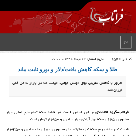
منو
کد خبر:
9544
تاریخ انتشار:
24 مرداد 1398 - 07:00
طلا و سکه کاهش یافت/دلار و یورو ثابت ماند
امروز با کاهش تقریبی بهای اونس جهانی، قیمت طلا در بازار داخل کمی
ارزان شد.
فراتاب-گروه اقتصادی:
بر این اساس قیمت هر قطعه سکه تمام طرح امامی چهار
میلیون و ۱۶۵ و سکه بهار آزادی چهار میلیون و ۵۰هزار تومان است.
قیمت نیم سکه و ربع سکه نیز به ترتیب دو میلیون و ۱۸۰ و یک میلیون و ۳۵۰هزار