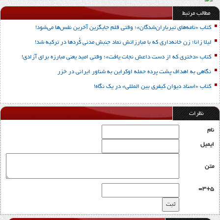
مطالب مرتبط
کتاب «نامه‌های تیرباران‌شدگان»؛ وقتی قلم جایگزین آخرین نفس‌ها می‌شود!
لیلا زانا؛ زن خانه‌داری که با مبارزاتش نماد جنبش مدنی کُردها در ترکیه شد!
کتاب «دختری که از دست داعش نجات یافت»؛ وقتی امید یعنی مبارزه برای آزادی!
نگاهی به اهداف پشت پرده حمله اوکراین به شناور ایرانی در خزر
کتاب «اسناد دیوان کیفری بین المللی» در یک نگاه!
نظرات
نام
ایمیل
متن
3+5=