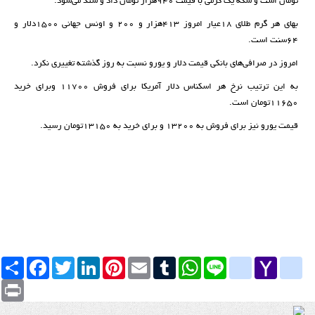
تومان است و سکه یک گرمی با قیمت ۹۴۰هزار تومان داد و ستد می‌‌شود.
بهای هر گرم طلای ۱۸عیار امروز ۴۱۳هزار و ۲۰۰ و اونس جهانی ۱۵۰۰دلار و
۶۴سنت است.
امروز در صرافی‌های بانکی قیمت دلار و یورو نسبت به روز گذشته تغییری نکرد.
به این ترتیب نرخ هر اسکناس دلار آمریکا برای فروش ۱۱۷۰۰ وبرای خرید
۱۱۶۵۰تومان است.
قیمت یورو نیز برای فروش به ۱۳۲۰۰ و برای خرید به ۱۳۱۵۰تومان رسید.
Yahoo
yahoo_messenger
Line
google_bookmarks
WhatsApp
Tumblr
Email
Pinterest
LinkedIn
Twitter
Facebook
اشتراک
Mail
Print