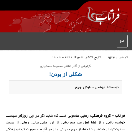
منو
کد خبر:
9341
تاریخ انتشار:
3 مرداد 1398 - 16:09
گزارشی از آثار نقاشی معصومه محمدیاری
شکلی از بودن!
نویسنده: مهشین سیاوش پوری
فراتاب – گروه فرهنگی:
رهایی مضمونی است که شاید اگر در این روزگار سیاست
خوانده باشی و از قضا اهل هنر هم باشی، از آن رهایی نیابی. رهایی از بندها،
محدودیت­ها، از بایدها و نبایدها، از خوی حیوانی و از هر آنچه محصورت کرده و زندگی