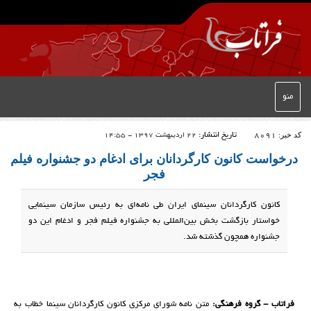
منو
کد خبر:
8091
تاریخ انتشار:
22 اردیبهشت 1397 - 14:55
درخواست کانون کارگردانان برای ادغام دو جشنواره‌ فیلم
فجر
کانون کارگردانان سینمای ایران طی نامه‌ای به رئیس سازمان سینمایی
خواستار بازگشت بخش بین‌المللی به جشنواره فیلم فجر و ادغام این دو
جشنواره همچون گذشته شد.
فراتاب - گروه فرهنگی:
متن نامه شورای مرکزی کانون کارگردانان سینما خطاب به