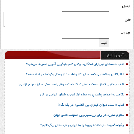
ایمیل
متن
2+4=
آخرین اخبار
کتاب «نامه‌های تیرباران‌شدگان»؛ وقتی قلم جایگزین آخرین نفس‌ها می‌شود!
لیلا زانا؛ زن خانه‌داری که با مبارزاتش نماد جنبش مدنی کُردها در ترکیه شد!
کتاب «دختری که از دست داعش نجات یافت»؛ وقتی امید یعنی مبارزه برای آزادی!
نگاهی به اهداف پشت پرده حمله اوکراین به شناور ایرانی در خزر
کتاب «اسناد دیوان کیفری بین المللی» در یک نگاه!
تداوم مبارزه در برابر زن‌ستیزترین حکومت فعلی جهان!
چگونه گنجینه غارت‌شده زیویه را به ایران و کردستان برگردانیم؟