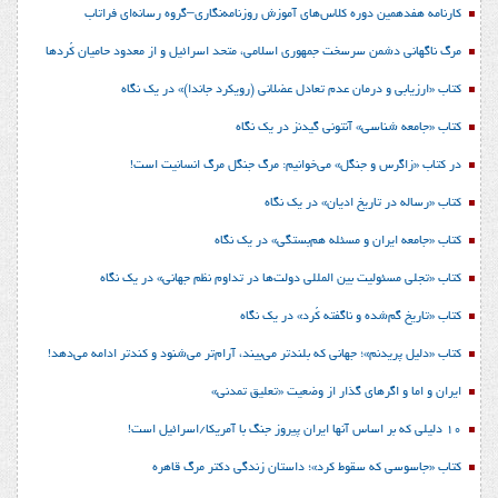
کارنامه هفدهمین دوره کلاس‌های آموزش روزنامه‌نگاری–گروه رسانه‌ای فراتاب
مرگ ناگهانی دشمن سرسخت جمهوری اسلامی، متحد اسرائیل و از معدود حامیان کُردها
کتاب «ارزیابی و درمان عدم تعادل عضلانی (رویکرد جاندا)» در یک نگاه
کتاب «جامعه شناسی» آنتونی گیدنز در یک نگاه
در کتاب «زاگرس و جنگل» می‌خوانیم: مرگ جنگل مرگ انسانیت است!
کتاب «رساله در تاریخ ادیان» در یک نگاه
کتاب «جامعه ایران و مسئله هم‌بستگی» در یک نگاه
کتاب «تجلی مسئولیت بین المللی دولت‌ها در تداوم نظم جهانی» در یک نگاه
کتاب «تاریخ گم‌شده و ناگفته کُرد» در یک نگاه
کتاب «دلیل پریدنم»؛ جهانی که بلندتر می‌بیند، آرام‌تر می‌شنود و کندتر ادامه می‌دهد!
ایران و اما و اگرهای گذار از وضعیت «تعلیق تمدنی»
10 دلیلی که بر اساس آنها ایران پیروز جنگ با آمریکا/اسرائیل است!
کتاب «جاسوسی که سقوط کرد»؛ داستان زندگی دکتر مرگ قاهره