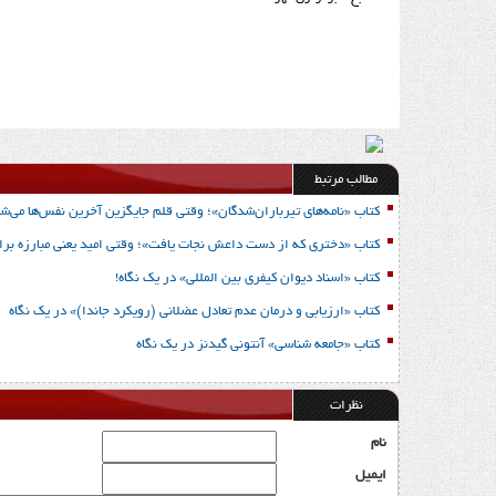
مطالب مرتبط
کتاب «نامه‌های تیرباران‌شدگان»؛ وقتی قلم جایگزین آخرین نفس‌ها می‌شو
کتاب «دختری که از دست داعش نجات یافت»؛ وقتی امید یعنی مبارزه برا
کتاب «اسناد دیوان کیفری بین المللی» در یک نگاه!
کتاب «ارزیابی و درمان عدم تعادل عضلانی (رویکرد جاندا)» در یک نگاه
کتاب «جامعه شناسی» آنتونی گیدنز در یک نگاه
نظرات
نام
ایمیل