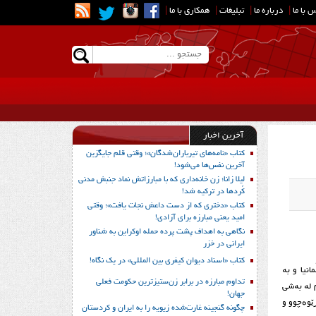
 با ما
|
درباره ما
|
تبلیغات
|
همکاری با ما
|
آخرین اخبار
کتاب «نامه‌های تیرباران‌شدگان»؛ وقتی قلم جایگزین
آخرین نفس‌ها می‌شود!
لیلا زانا؛ زن خانه‌داری که با مبارزاتش نماد جنبش مدنی
کُردها در ترکیه شد!
کتاب «دختری که از دست داعش نجات یافت»؛ وقتی
امید یعنی مبارزه برای آزادی!
نگاهی به اهداف پشت پرده حمله اوکراین به شناور
ایرانی در خزر
کتاب «اسناد دیوان کیفری بین المللی» در یک نگاه!
ردیی لە وڵاتی ئەڵمانیا و بە
تداوم مبارزه در برابر زن‌ستیزترین حکومت فعلی
ی لەوانە: 4 فیلمی سینەمایی، 10 بەڵگەفیلم، 24 کورتە فیلمی چیرۆکی و ئەنیمەیشنی و هەروەها 4 فیلم لە بەشی
جهان!
رگ لە وڵاتی ئەڵمانیا بەڕێوەچوو و
چگونه گنجینه غارت‌شده زیویه را به ایران و کردستان