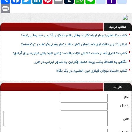
Mail
Print
مطالب مرتبط
کتاب «نامه‌های تیرباران‌شدگان»؛ وقتی قلم جایگزین آخرین نفس‌ها می‌شود!
لیلا زانا؛ زن خانه‌داری که با مبارزاتش نماد جنبش مدنی کُردها در ترکیه شد!
کتاب «دختری که از دست داعش نجات یافت»؛ وقتی امید یعنی مبارزه برای آزادی!
نگاهی به اهداف پشت پرده حمله اوکراین به شناور ایرانی در خزر
کتاب «اسناد دیوان کیفری بین المللی» در یک نگاه!
نظرات
نام
ایمیل
متن