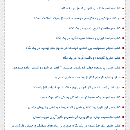
کتاب «جامعه شناسی» آنتونی گیدنز در یک نگاه
در کتاب «زاگرس و جنگل» می‌خوانیم: مرگ جنگل مرگ انسانیت است!
کتاب «رساله در تاریخ ادیان» در یک نگاه
کتاب «جامعه ایران و مسئله هم‌بستگی» در یک نگاه
کتاب «تجلی مسئولیت بین المللی دولت‌ها در تداوم نظم جهانی» در یک نگاه
کتاب «تاریخ گم‌شده و ناگفته کُرد» در یک نگاه
کتاب «دلیل پریدنم»؛ جهانی که بلندتر می‌بیند، آرام‌تر می‌شنود و کندتر ادامه می‌دهد!
ایران و اما و اگرهای گذار از وضعیت «تعلیق تمدنی»
10 دلیلی که بر اساس آنها ایران پیروز جنگ با آمریکا/اسرائیل است!
کتاب «جاسوسی که سقوط کرد»؛ داستان زندگی دکتر مرگ قاهره
کتاب «در اوج تاریکی»؛ نگاهی علمی و انسانی به خودکشی و ترومای جنسی
کتاب «شخصیت نوکر»؛ واکاوی بردگی ذهنی و تأثیر آن بر هویت انسان
کتاب «شوق یک خیز بلند» در یک نگاه؛ مروری بر ریشه‌های شکل‎گیری جنبش کارگری در