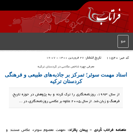
منو
کد خبر:
11540
تاریخ انتشار:
27 فروردین 1400 - 16:07
معرفی چهره شاخص عکاسی در کردستان ترکیه
استاد مهمت سوئر؛ تمرکز بر جاذبه‌های طبیعی و فرهنگی
کردستان ترکیه
از سال 1993، روزنامه‌نگاری را ترک کرده و به پژوهش در حوزه تاریخ،
فرهنگ و زبان شد. از سال 2005 علاوه بر عکاسی روزنامه‌نگاری، در ...
ماهنامه فراتاب کُردی – پیمان پاکزاد:
«مهمت معصوم سوئر» عکاس مستند و