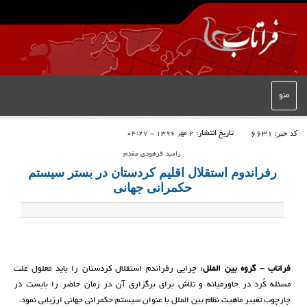
منو
کد خبر:
6631
تاریخ انتشار:
2 مهر 1396 - 04:27
رامبد فرهودی مقدم
رفراندوم استقلال اقلیم کردستان در بستر سیستم
حکمرانی جهانی
فراتاب – گروه بین الملل:
چرایی رفراندم استقلال کردستان را باید معلول علت
مسئله کُرد در خاورمیانه و تلاش برای برگزاری آن در زمان حاضر را بایست در
چارچوب تغییر ماهیت نظام بین الملل با عنوان سیستم حکمرانی جهانی ارزیابی نمود.