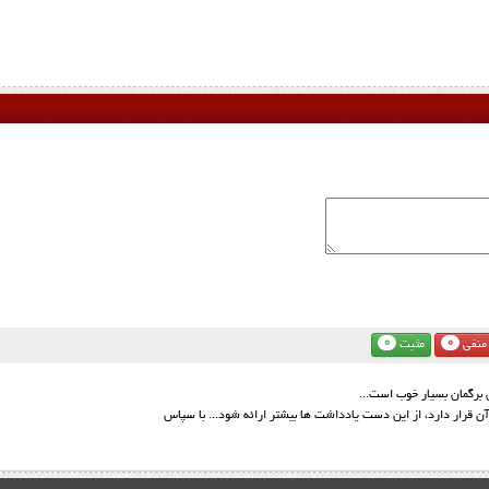
0
0
منفی
مثبت
 برگمان بسیار خوب است...
آن قرار دارد، از این دست یادداشت ها بیشتر ارائه شود... با سپاس