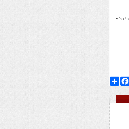
و این خود
Faceboo
اشتراک