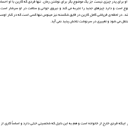
ی او برای پدر چیزی نیست جز یک موضوع بکر برای نوشتن رمان. تنها فردی که کارین با او احس
غ است و دارد چیزهای جدید را تجربه می کند و نیروی جوانی و سلامت در او سرشار است. 
د. در لحظه ی فرپاشی کاملِ کارین در قایق شکسته نیز مینوس تنها کسی است که در کنار اوس
جا منتقل می شود و تغییری در سرنوشت تلخش پدید نمی آید.
ینکه فردی خارج از خانواده است و هم به این دلیل که شخصیتی خنثی دارد و اساساً کاری از