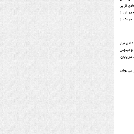
ادی از بی
 در آن از
. هریک از
 عشق نیاز
 و مینوس
در پایان،
می تواند