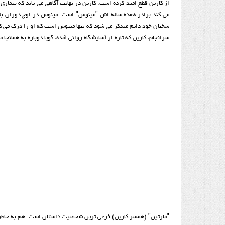
از کارین قطع امید کرده است. کارین در نهایت آگاهی می یابد که بیمار
می کند برادر هفده ساله اش "مینوس" است. مینوس در اوج دوران بلو
سخنان خود دایم متذکر می شود که تنها مینوس است که او را درک می کن
سرانجام، کارین که تازه از آسایشگاه روانی آمده، گویا دوباره به همان
"مارتین" (همسر کارین) فرعی ترین شخصیت داستان است. هم به خاطر ا