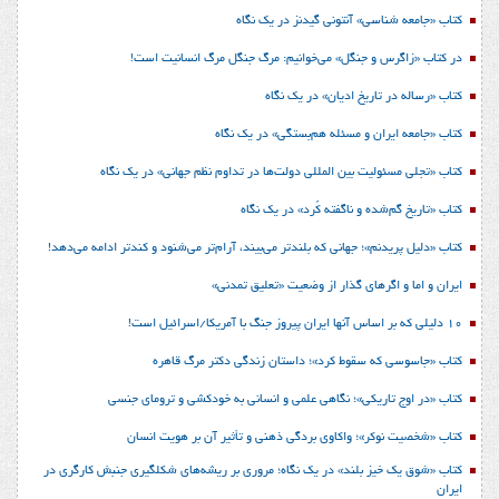
کتاب «جامعه شناسی» آنتونی گیدنز در یک نگاه
در کتاب «زاگرس و جنگل» می‌خوانیم: مرگ جنگل مرگ انسانیت است!
کتاب «رساله در تاریخ ادیان» در یک نگاه
کتاب «جامعه ایران و مسئله هم‌بستگی» در یک نگاه
کتاب «تجلی مسئولیت بین المللی دولت‌ها در تداوم نظم جهانی» در یک نگاه
کتاب «تاریخ گم‌شده و ناگفته کُرد» در یک نگاه
کتاب «دلیل پریدنم»؛ جهانی که بلندتر می‌بیند، آرام‌تر می‌شنود و کندتر ادامه می‌دهد!
ایران و اما و اگرهای گذار از وضعیت «تعلیق تمدنی»
10 دلیلی که بر اساس آنها ایران پیروز جنگ با آمریکا/اسرائیل است!
کتاب «جاسوسی که سقوط کرد»؛ داستان زندگی دکتر مرگ قاهره
کتاب «در اوج تاریکی»؛ نگاهی علمی و انسانی به خودکشی و ترومای جنسی
کتاب «شخصیت نوکر»؛ واکاوی بردگی ذهنی و تأثیر آن بر هویت انسان
کتاب «شوق یک خیز بلند» در یک نگاه؛ مروری بر ریشه‌های شکل‎گیری جنبش کارگری در
ایران