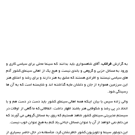
به گزارش
فراتاب
، آقای شاهسواری باید بدانند که سینما محلی برای سیاسی کاری و
ورود به مسائل حزبی و گروهی و باندی نیست و هیچ یک از اهالی سینمای کشور آدم
های سیاسی نیستند و افرادی هستند که عشق به هنر دارند و برای رشد و اعتلای هنر
این سرزمین همواره از جان و دلشان مایه گذاشته اند و شایسته است که به آن ها
رسیدگی شود.
والی زاده سپس با بیان اینکه همه اهالی سینمای کشور باید دست در دست هم و با
اتحاد در پی رشد و شکوفایی هنر باشند اظهار داشت: اتفاقاتی که ما گاهی از اوقات در
سیستم مدیریتی سینمای کشور شاهد هستیم که روی به مسائل گروهی می آورند که
من دلم نمی خواهد از آن با عنوان مسائل جناحی یاد کنم به هیچ عنوان خوب نیست.
این دوبلور سینما و تلویزیون کشور خاطرنشان کرد: متأسفانه در حال حاضر بسیاری از