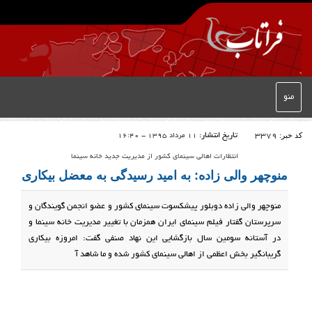
منو
کد خبر:
3379
تاریخ انتشار:
11 مرداد 1395 - 16:40
انتظارات اهالی سینمای کشور از مدیریت جدید خانه سینما
منوچهر والی زاده: به امید رسیدگی به معضل بیکاری
منوچهر والی زاده دوبلور پیشکسوت سینمای کشور و عضو انجمن گویندگان و
سرپرستان گفتار فیلم سینمای ایران همزمان با تغییر مدیریت خانه سینما و
در آستانه سومین سال بازگشایی این نهاد صنفی گفت: امروزه بیکاری
گریبانگیر بخش اعظمی از اهالی سینمای کشور شده و ما شاهد آ