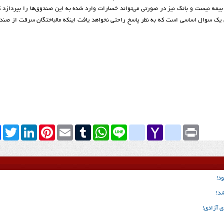
مه نیست و بانک نیز در صورتی می‌تواند خسارات وارد شده به این صندوق‌ها را بپردازد 
ین یک سوال اساسی است که به نظر پاسخ راحتی نخواهد یافت اینکه مالباختگان سرقت از صندو
k
Twitter
LinkedIn
Pinterest
Email
Tumblr
WhatsApp
google_bookmarks
Line
yahoo_messenger
Yahoo
Print
Mail
د!
شد!
ی آزادی!