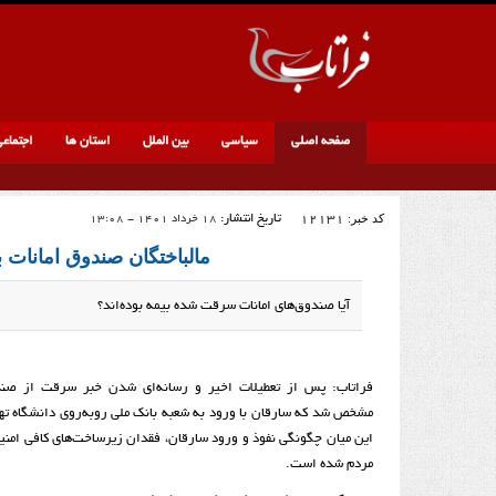
صفحه اصلی
سیاسی
بین الملل
استان ها
اجتماع
کد خبر:
12131
تاریخ انتشار:
18 خرداد 1401 - 13:08
مالباختگان صندوق امانات ب
آیا صندوق‌های امانات سرقت شده بیمه بوده‌اند؟
فراتاب: پس از تعطیلات اخیر و رسانه‌ای شدن خبر سرقت از صندو
این میان چگونگی نفوذ و ورود سارقان، فقدان زیرساخت‌های کافی امنیت
مردم شده است.