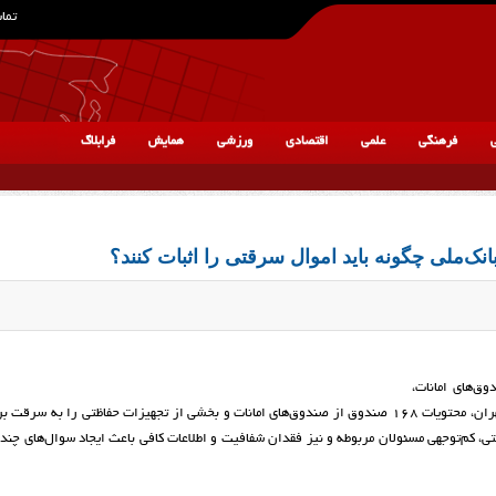
تماس
ی
فرهنگی
علمی
اقتصادی
ورزشی
همایش
فرابلاگ
انک‌ملی چگونه باید اموال سرقتی را اثبات کنند؟
ق‌های امانات،
مشخص شد که سارقان با ورود به شعبه بانک ملی روبه‌روی دانشگاه تهران، محتویات ۱۶۸ صندوق از صندوق‌های امانات و بخشی از تجهیزات حفاظتی را به
ی، کم‌توجهی مسئولان مربوطه و نیز فقدان شفافیت و اطلاعات کافی باعث ایجاد سوال‌های چند