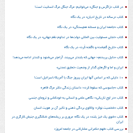
در کتاب «زاگرس و جنگل» می‌خوانیم: مرگ جنگل مرگ انسانیت است!
کتاب «رساله در تاریخ ادیان» در یک نگاه
کتاب «جامعه ایران و مسئله هم‌بستگی» در یک نگاه
کتاب «تجلی مسئولیت بین المللی دولت‌ها در تداوم نظم جهانی» در یک نگاه
کتاب «تاریخ گم‌شده و ناگفته کُرد» در یک نگاه
کتاب «دلیل پریدنم»؛ جهانی که بلندتر می‌بیند، آرام‌تر می‌شنود و کندتر ادامه می‌دهد!
ایران و اما و اگرهای گذار از وضعیت «تعلیق تمدنی»
10 دلیلی که بر اساس آنها ایران پیروز جنگ با آمریکا/اسرائیل است!
کتاب «جاسوسی که سقوط کرد»؛ داستان زندگی دکتر مرگ قاهره
کتاب «در اوج تاریکی»؛ نگاهی علمی و انسانی به خودکشی و ترومای جنسی
کتاب «شخصیت نوکر»؛ واکاوی بردگی ذهنی و تأثیر آن بر هویت انسان
کتاب «شوق یک خیز بلند» در یک نگاه؛ مروری بر ریشه‌های شکل‎گیری جنبش کارگری در
ایران
بررسی کتاب «فهم حکمرانی مشارکتی در جامعه امروز»