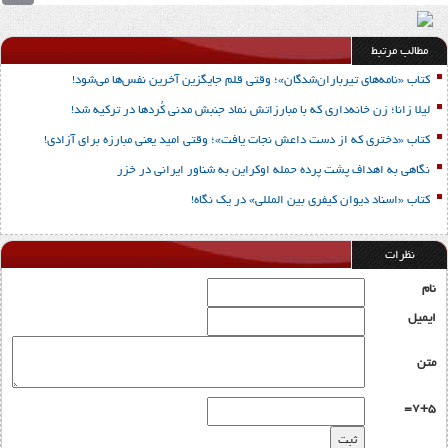
مطالب مرتبط
کتاب «نامه‌های تیرباران‌شدگان»؛ وقتی قلم جایگزین آخرین نفس‌ها می‌شود!
لیلا زانا؛ زن خانه‌داری که با مبارزاتش نماد جنبش مدنی کُردها در ترکیه شد!
کتاب «دختری که از دست داعش نجات یافت»؛ وقتی امید یعنی مبارزه برای آزادی!
نگاهی به اهداف پشت پرده حمله اوکراین به شناور ایرانی در خزر
کتاب «اسناد دیوان کیفری بین المللی» در یک نگاه!
نظرات
نام
ایمیل
متن
7+5=