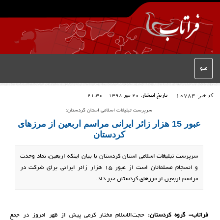
منو
کد خبر:
10784
تاریخ انتشار:
20 مهر 1398 - 21:30
سرپرست تبلیغات اسلامی استان کردستان:
عبور 15 هزار زائر ایرانی مراسم اربعین از مرزهای
کردستان
سرپرست تبلیغات اسلامی استان کردستان با بیان اینکه اربعین، نماد وحدت
و انسجام مسلمانان است از عبور 15 هزار زائر ایرانی برای شرکت در
مراسم اربعین از مرزهای کردستان خبر داد.
فراتاب- گروه کردستان:
حجت‌الاسلام مختار کرمی پیش از ظهر امروز در جمع