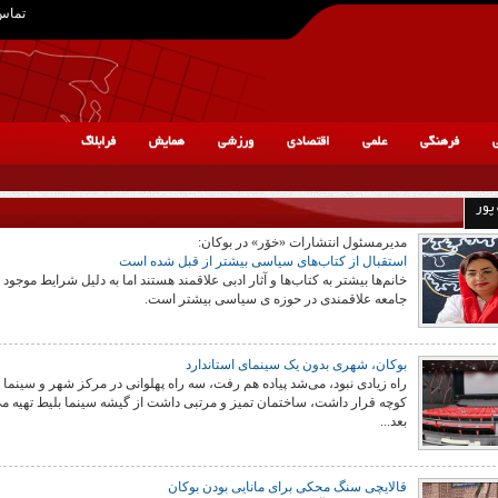
تماس 
ی
فرهنگی
علمی
اقتصادی
ورزشی
همایش
فرابلاگ
 پور
مدیرمسئول انتشارات «خۆر» در بوکان:
استقبال از کتاب‌های سیاسی بیشتر از قبل شده است
خانم‌ها بیشتر به کتاب‌ها و آثار ادبی علاقمند هستند اما به دلیل شرایط موجود 
جامعه علاقمندی در حوزه ی سیاسی بیشتر است.
بوکان، شهری بدون یک سینمای استاندارد
راە زیادی نبود، می‌شد پیادە هم رفت، سه راە پهلوانی در مرکز شهر و سینما
کوچە قرار داشت، ساختمان تمیز و مرتبی داشت از گیشە سینما بلیط تهیه می
بعد...
قالایچی سنگ محکی برای مانایی بودن بوکان