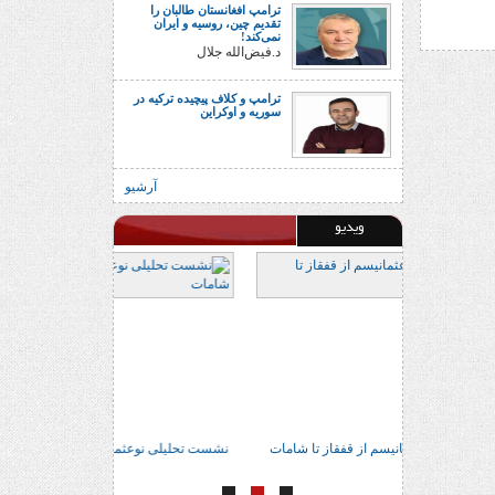
ترامپ افغانستان طالبان را
تقدیم چین، روسیه و ایران
نمی‌کند!
د.فیض‌الله جلال
ترامپ و کلاف پیچیده ترکیه در
سوریه و اوکراین
آرشیو
ویدیو
ور براتی
نشست تحلیلی نوعثمانیسم از قفقاز تا شامات
نشست تحلیلی نوعثم