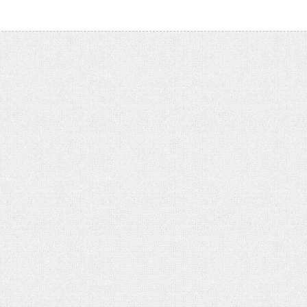
تحلیل بحران یمن در گفتوگو با منص