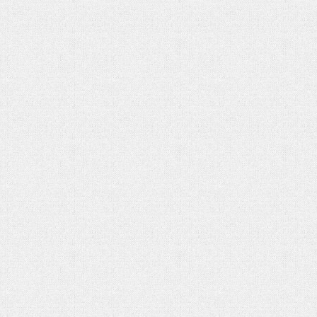
شماره دوم ماهنامه الکترونیکی فر
کتاب «جامعه شناسی» آنتونی گیدنز