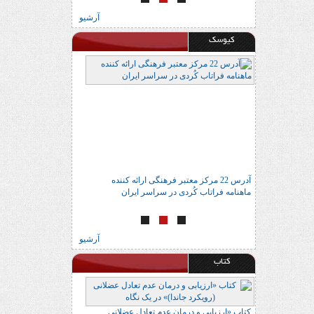
آرشیو
کیوسک
اتاب
آدرس 22 مرکز معتبر فرهنگی ارائه کننده
انتشار شماره جدید
ماهنامه فراتاب کُردی در سراسر ایران
آرشیو
کتاب
 در یک نگاه
کتاب «ارزیابی و درمان عدم تعادل عضلانی
کتاب «اسناد دیوان