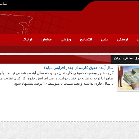
تماس 
ی
فرهنگی
علمی
اقتصادی
ورزشی
همایش
فرابلاگ
ی اسلامی ایران
سال آینده حقوق کارمندان چقدر افزایش میابد؟
گرچه هنوز وضعیت حقوقی کارمندان در بودجه سال آینده مشخص نیست ولی
ظاهرا با توجه به منابع دراختیار دولت، درصد افزایش حقوق کارکنان تفاوت چن
با سال جاری نداشته و بعید نیست با متوسط ۲۰ درصد پیشنهاد شود.