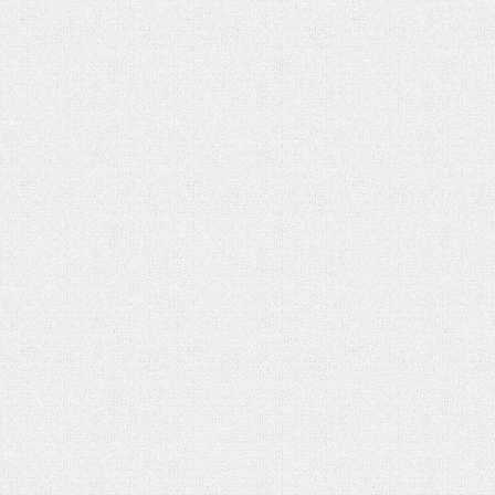
تحلیل بحران یمن در گفتوگو با منص