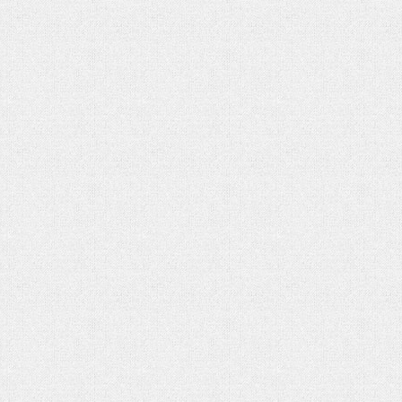
شماره دوم ماهنامه الکترونیکی فر
کتاب «جامعه شناسی» آنتونی گیدنز