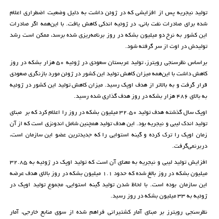
تولید نیجریه پس از افزایشی که در ژوئن داشت به دلیل وضعیت اضطراری اعلام
شده برای صادرات نفت بانی، در ژوئیه اندکی کاهش یافت. با این‌همه اگر صادرات
این کشور به نرخ دو میلیون بشکه در روز برنامه‌ریزی شده برسد، ممکن است رشد
تولیدش در اوت از سر گرفته شود.
براساس نظرسنجی رویترز، تولید عربستان سعودی در ژوئیه ۵۰ هزار بشکه در روز
کاهش داشت با این‌همه میزان کاهش تولید این کشور در ژوئن مورد بازنگری صعودی
قرار گرفت و به بالاتر از هدف اوپک رسید. میزان کاهش تولید این کشور در ژوئیه
به بالای ۴۸۶ هزار بشکه در روز هدف گذاری شده رسید.
اوپک سال گذشته هدف تولید ۳۲.۵۰ میلیون بشکه در روز را اعلام کرد که بر مبنای
تولید اندک لیبی و نیجریه بود. این هدف تولید همچنین شامل اندونزی است که از آن
زمان اوپک را ترک کرده و گینه استوایی را که جدیدترین عضو این سازمان است،
دربرنمی‌گرفت.
افزایش تولید لیبی و نیجریه به معنای آن است که تولید اوپک در ژوئیه به ۳۲.۸۵
میلیون بشکه در روز بالغ شده که حدود ۱.۱ میلیون بشکه در روز بالای هدف عرضه
این سازمان بوده است. با لحاظ شدن تولید گینه استوایی، مجموع تولید اوپک در
ژوئیه به ۳۳ میلیون بشکه در روز رسید.
نظرسنجی رویترز بر مبنای آمار کشتیرانی فراهم شده از سوی منابع خارجی، آمار