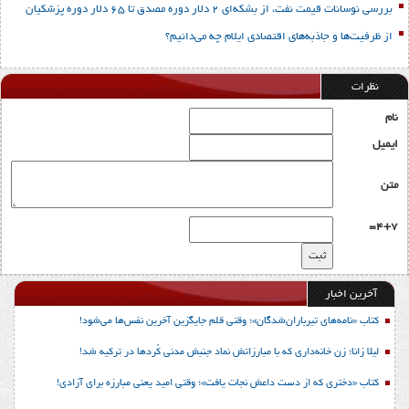
بررسی نوسانات قیمت نفت، از بشکه‌ای 2 دلار دوره مصدق تا 65 دلار دوره پزشکیان
از ظرفیت‌ها و جاذبه‌های اقتصادی ایلام چه می‌دانیم؟
نظرات
نام
ایمیل
متن
4+7=
آخرین اخبار
کتاب «نامه‌های تیرباران‌شدگان»؛ وقتی قلم جایگزین آخرین نفس‌ها می‌شود!
لیلا زانا؛ زن خانه‌داری که با مبارزاتش نماد جنبش مدنی کُردها در ترکیه شد!
کتاب «دختری که از دست داعش نجات یافت»؛ وقتی امید یعنی مبارزه برای آزادی!