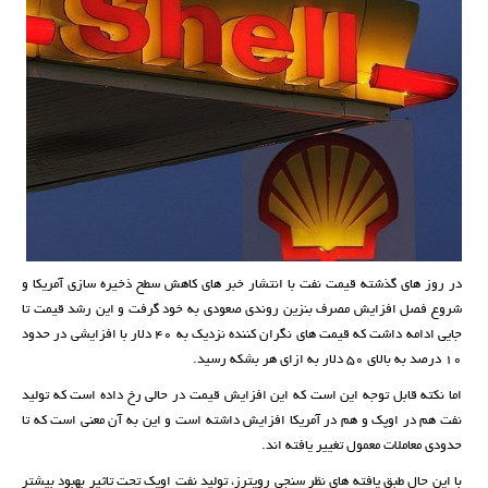
در روز های گذشته قیمت نفت با انتشار خبر های کاهش سطح ذخیره سازی آمریکا و
شروع فصل افزایش مصرف بنزین روندی صعودی به خود گرفت و این رشد قیمت تا
جایی ادامه داشت که قیمت های نگران کننده نزدیک به 40 دلار با افزایشی در حدود
10 درصد به بالای 50 دلار به ازای هر بشکه رسید.
اما نکته قابل توجه این است که این افزایش قیمت در حالی رخ داده است که تولید
نفت هم در اوپک و هم در آمریکا افزایش داشته است و این به آن معنی است که تا
حدودی معاملات معمول تغییر یافته اند.
با این حال طبق یافته ‌های نظر سنجی رویترز، تولید نفت اوپک تحت تاثیر بهبود بیشتر