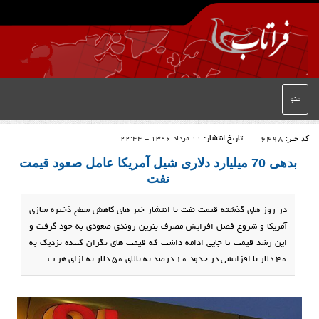
منو
کد خبر:
6498
تاریخ انتشار:
11 مرداد 1396 - 22:44
بدهی 70 میلیارد دلاری شیل آمریکا عامل صعود قیمت
نفت
در روز های گذشته قیمت نفت با انتشار خبر های کاهش سطح ذخیره سازی
آمریکا و شروع فصل افزایش مصرف بنزین روندی صعودی به خود گرفت و
این رشد قیمت تا جایی ادامه داشت که قیمت های نگران کننده نزدیک به
40 دلار با افزایشی در حدود 10 درصد به بالای 50 دلار به ازای هر ب