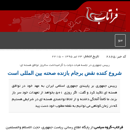
منو
کد خبر:
2865
تاریخ انتشار:
23 تیر 1395 - 22:15
رییس جمهوری در جلسه هیات دولت با گرامیداشت سالروز توافق هسته ای:
شروع کننده نقض برجام بازنده صحنه بین المللی است
رییس جمهوری بر پایبندی جمهوری اسلامی ایران به عهد خود در توافق
هسته ای تاکید کرد و گفت: اگر روزی 1+5 بخواهد از تعهدات خود سر باز
بزند، ما کاملاً آمادگی داشته و از لحاظ توانمندی هسته ای در شرایطی هستیم
که در زمان کوتاهی می توانیم به نقطه مطلوب خود دست پید
فراتاب-گروه سیاسی:
از پایگاه اطلاع رسانی ریاست جمهوری، حجت الاسلام والمسلمین