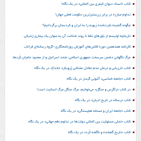
کتاب «اسناد دیوان کیفری بین المللی» در یک نگاه!
تداوم مبارزه در برابر زن‌ستیزترین حکومت فعلی جهان!
چگونه گنجینه غارت‌شده زیویه را به ایران و کردستان برگردانیم؟
تاریخچه اوتیسم از باورهای غلط تا روند شناخت آن به عنوان یک بیماری ژنتیکی
کارنامه هفدهمین دوره کلاس‌های آموزش روزنامه‌نگاری–گروه رسانه‌ای فراتاب
مرگ ناگهانی دشمن سرسخت جمهوری اسلامی، متحد اسرائیل و از معدود حامیان کُردها
کتاب «ارزیابی و درمان عدم تعادل عضلانی (رویکرد جاندا)» در یک نگاه
کتاب «جامعه شناسی» آنتونی گیدنز در یک نگاه
در کتاب «زاگرس و جنگل» می‌خوانیم: مرگ جنگل مرگ انسانیت است!
کتاب «رساله در تاریخ ادیان» در یک نگاه
کتاب «جامعه ایران و مسئله هم‌بستگی» در یک نگاه
کتاب «تجلی مسئولیت بین المللی دولت‌ها در تداوم نظم جهانی» در یک نگاه
کتاب «تاریخ گم‌شده و ناگفته کُرد» در یک نگاه